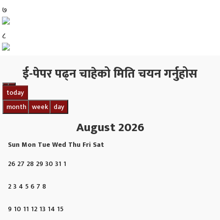
७
८
ई-पेपर पढ्न चाहेको मिति चयन गर्नुहोस
today
month
week
day
August 2026
Sun
Mon
Tue
Wed
Thu
Fri
Sat
26
27
28
29
30
31
1
2
3
4
5
6
7
8
9
10
11
12
13
14
15