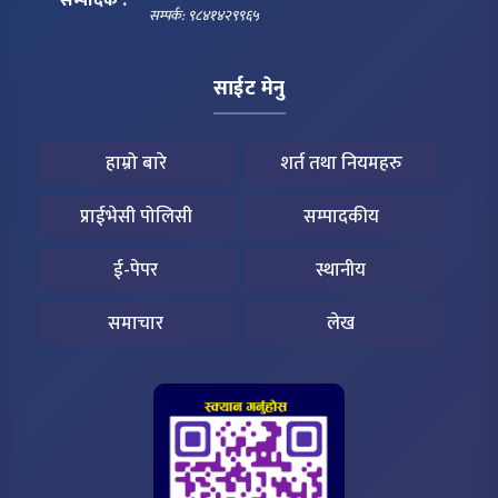
सम्पादक :
सम्पर्क: ९८४१४२९९६५
साईट मेनु
हाम्रो बारे
शर्त तथा नियमहरु
प्राईभेसी पोलिसी
सम्पादकीय
ई-पेपर
स्थानीय
समाचार
लेख