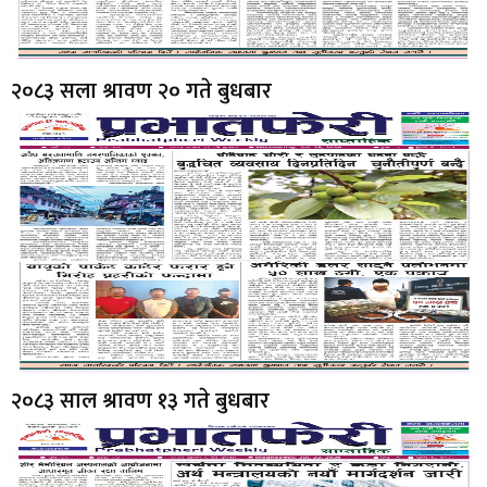
२०८३ सला श्रावण २० गते बुधबार
२०८३ साल श्रावण १३ गते बुधबार