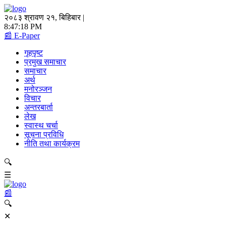
२०८३ श्रावण २१, बिहिबार |
8:47:18 PM
📰 E-Paper
गृहपृष्ट
प्रमुख समाचार
समाचार
अर्थ
मनोरञ्जन
विचार
अन्तरबार्ता
लेख
स्वास्थ चर्चा
सूचना प्रविधि
नीति तथा कार्यक्रम
🔍
☰
📰
🔍
✕