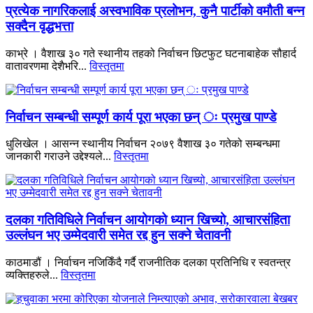
प्रत्येक नागरिकलाई अस्वभाविक प्रलोभन, कुनै पार्टीको वमौती बन्न
सक्दैन वृद्धभत्ता
काभ्रे । वैशाख ३० गते स्थानीय तहको निर्वाचन छिटफुट घटनाबाहेक सौहार्द
वातावरणमा देशैभरि...
विस्तृतमा
निर्वाचन सम्बन्धी सम्पूर्ण कार्य पूरा भएका छन् ः प्रमुख पाण्डे
धुलिखेल । आसन्न स्थानीय निर्वाचन २०७९ वैशाख ३० गतेको सम्बन्धमा
जानकारी गराउने उद्देश्यले...
विस्तृतमा
दलका गतिविधिले निर्वाचन आयोगको ध्यान खिच्यो, आचारसंहिता
उल्लंघन भए उम्मेदवारी समेत रद्द हुन सक्ने चेतावनी
काठमाडौं । निर्वाचन नजिकिँदै गर्दै राजनीतिक दलका प्रतिनिधि र स्वतन्त्र
व्यक्तिहरुले...
विस्तृतमा