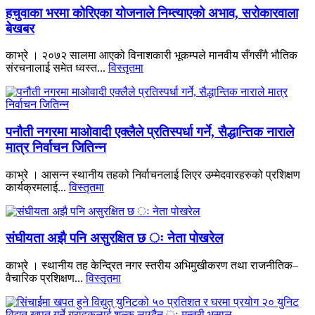
हचुवाका भरमा कोरिएका योजनाले निम्त्याएको अभाव, सरोकारवाला
बेखबर
काभ्रे । २०७२ सालमा आएको विनाशकारी भूकम्पले मानवीय सँगसँगै भौतिक
संरचनालाई समेत ध्वस्त...
विस्तृतमा
पनौती नगरमा माओवादी एक्लैले प्रतिस्पर्धा गर्ने, सैद्धान्तिक नाराले
मात्र निर्वाचन जितिन्न
काभ्रे । आसन्न स्थानीय तहको निर्वाचनलाई लिएर उम्मेदवारहरुको प्रशिक्षण
कार्यक्रमलाई...
विस्तृतमा
संघीयता अझै पनि असुरक्षित छ ः नेता पोखरेल
काभ्रे । स्थानीय तह केन्द्रित नगर स्तरीय अभिमुखीकरण तथा राजनीतिक–
वैचारिक प्रशिक्षण...
विस्तृतमा