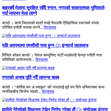
बाह्रबर्षे मेलामा सुरक्षित रहँदै स्नान, नगरको सकारात्मक भुमिकाले
गर्दा माघभर मेला लाग्ने
काभ्रे । काभे जिल्लाको मात्रै नभई नेपालकै ऐतिहासिक स्थानको रुपमा
परिचित पनौती नगरमा लाग्ने...
विस्तृतमा
यहि अवस्थामा एमसीसी पास हुन्न ः इन्चार्ज लालध्वज
विनिता थोकर काभ्रे । नेपाल कम्युनिष्ट पार्टी माओवादी केन्द्र पनौती नगर
समितिको आयोजनामा...
विस्तृतमा
रगतको अभाव पूर्ति गर्दै लायन्स क्लब
काभ्रे । “सर्भिस फर अ स्माइल” को नारालाई मूर्त रुप दिने अभियानका साथ
नागरिकबीच सिर्जना भएको...
विस्तृतमा
हामीले नेरेसोको विधानमा टेकेर निर्णय गरेका हौं ः संयोजक ढुंगाना