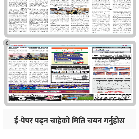
८
ई-पेपर पढ्न चाहेको मिति चयन गर्नुहोस