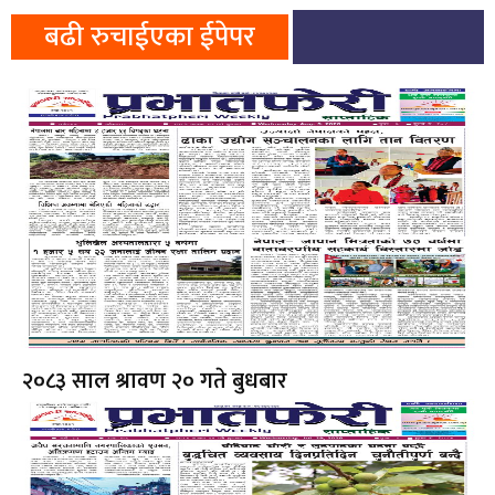
बढी रुचाईएका ईपेपर
२०८३ साल श्रावण २० गते बुधबार