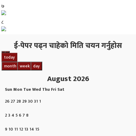
७
८
ई-पेपर पढ्न चाहेको मिति चयन गर्नुहोस
today
month
week
day
August 2026
Sun
Mon
Tue
Wed
Thu
Fri
Sat
26
27
28
29
30
31
1
2
3
4
5
6
7
8
9
10
11
12
13
14
15