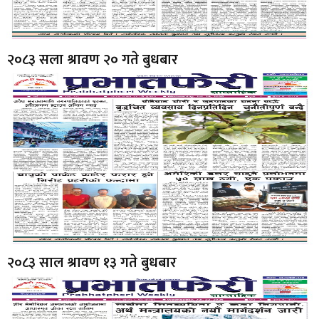
२०८३ सला श्रावण २० गते बुधबार
२०८३ साल श्रावण १३ गते बुधबार