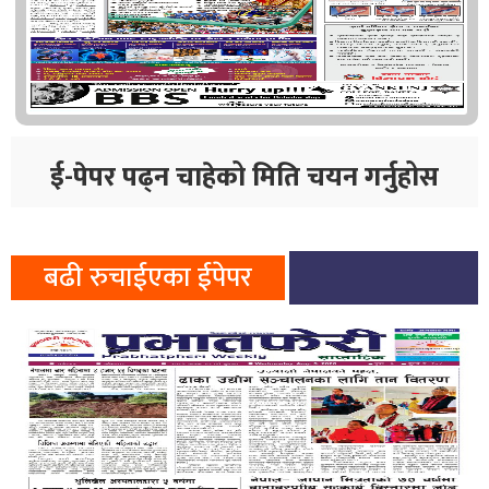
ई-पेपर पढ्न चाहेको मिति चयन गर्नुहोस
बढी रुचाईएका ईपेपर