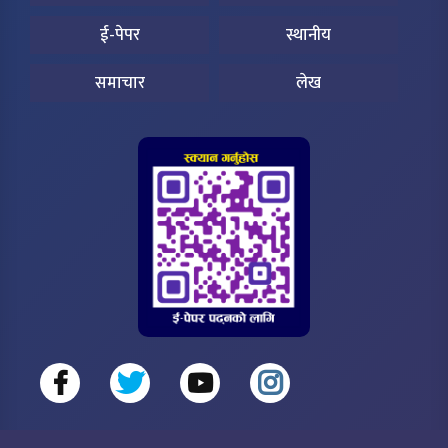
ई-पेपर
स्थानीय
समाचार
लेख