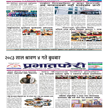
२०८३ साल श्रावण ४ गते बुधबार