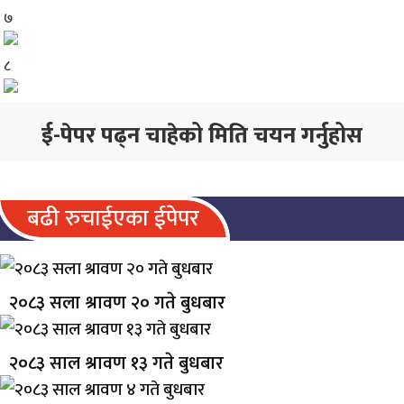
७
८
ई-पेपर पढ्न चाहेको मिति चयन गर्नुहोस
बढी रुचाईएका ईपेपर
२०८३ सला श्रावण २० गते बुधबार
२०८३ साल श्रावण १३ गते बुधबार