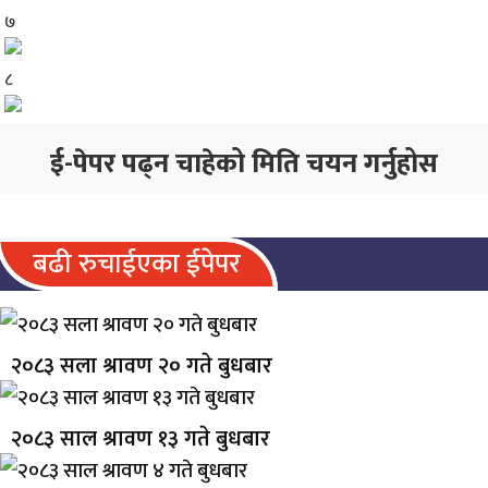
७
८
ई-पेपर पढ्न चाहेको मिति चयन गर्नुहोस
बढी रुचाईएका ईपेपर
२०८३ सला श्रावण २० गते बुधबार
२०८३ साल श्रावण १३ गते बुधबार