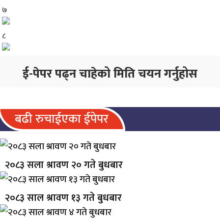
७
८
ई-पेपर पढ्न चाहेको मिति चयन गर्नुहोस
बढी रुचाईएका ईपेपर
२०८३ सला श्रावण २० गते बुधबार
२०८३ साल श्रावण १३ गते बुधबार