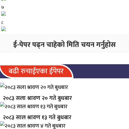
७
८
ई-पेपर पढ्न चाहेको मिति चयन गर्नुहोस
बढी रुचाईएका ईपेपर
२०८३ सला श्रावण २० गते बुधबार
२०८३ साल श्रावण १३ गते बुधबार