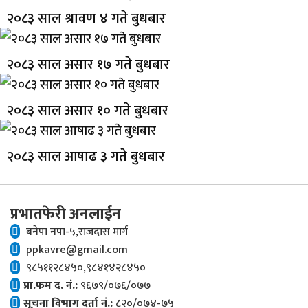
२०८३ साल श्रावण ४ गते बुधबार
२०८३ साल असार १७ गते बुधबार
२०८३ साल असार १० गते बुधबार
२०८३ साल आषाढ ३ गते बुधबार
प्रभातफेरी अनलाईन
बनेपा नपा-५,राजदास मार्ग
ppkavre@gmail.com
९८५११२८४५०,९८४१४२८४५०
प्रा.फम द. नं.:
९६७९/०७६/०७७
सूचना विभाग दर्ता नं.:
८२०/०७४-७५