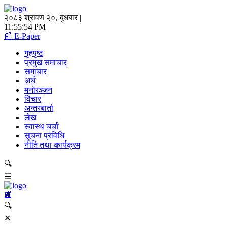
२०८३ श्रावण २०, बुधबार |
11:55:54 PM
📰 E-Paper
गृहपृष्ट
प्रमुख समाचार
समाचार
अर्थ
मनोरञ्जन
विचार
अन्तरबार्ता
लेख
स्वास्थ चर्चा
सूचना प्रविधि
नीति तथा कार्यक्रम
🔍
☰
📰
🔍
✕