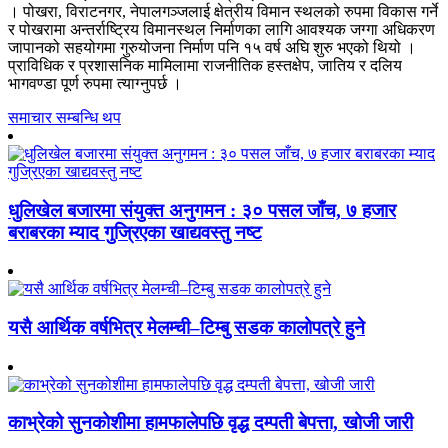
। पोखरा, विराटनगर, नेपालगञ्जलाई क्षेत्रीय विमान स्थलको रुपमा विकास गर्ने
र पोखरामा अन्तर्राष्ट्रिय विमानस्थल निर्माणका लागि आवश्यक जग्गा अधिकरण
जापानको सहयोगमा गुरुयोजना निर्माण पनि १५ वर्ष अघि शुरु भएको थियो ।
प्राविधिक र प्रशासनिक मामिलामा राजनीतिक हस्तक्षेप, जातिय र दलिय
भागवण्डा पूर्ण रुपमा त्याग्नुपर्छ ।
समाचार सम्बन्धि थप
धुलिखेल बजारमा संयुक्त अनुगमन : ३० पसल जाँच, ७ हजार
बराबरका म्याद गुज्रिएका खाद्यवस्तु नष्ट
यसै आर्थिक वर्षभित्र मेलम्ची–टिम्बु सडक कालोपत्रे हुने
काभ्रेको सुनकोशीमा हामफालेपछि वृद्ध दम्पती बेपत्ता, खोजी जारी