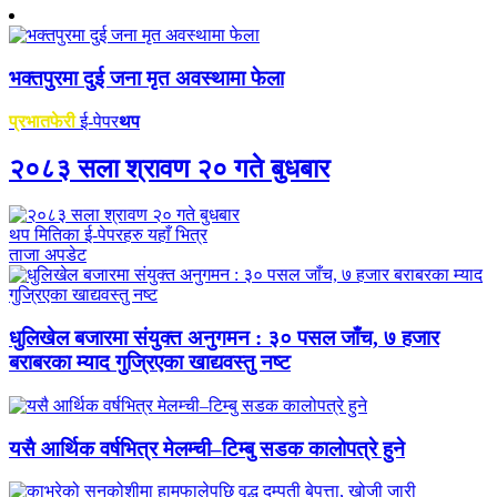
भक्तपुरमा दुई जना मृत अवस्थामा फेला
प्रभातफेरी
ई-पेपर
थप
२०८३ सला श्रावण २० गते बुधबार
थप मितिका ई-पेपरहरु यहाँ भित्र
ताजा अपडेट
धुलिखेल बजारमा संयुक्त अनुगमन : ३० पसल जाँच, ७ हजार
बराबरका म्याद गुज्रिएका खाद्यवस्तु नष्ट
यसै आर्थिक वर्षभित्र मेलम्ची–टिम्बु सडक कालोपत्रे हुने