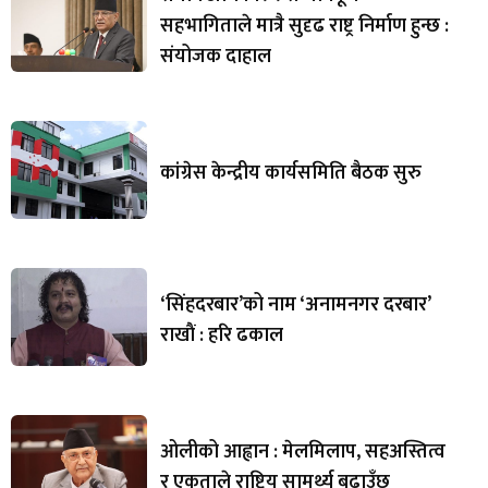
सहभागिताले मात्रै सुदृढ राष्ट्र निर्माण हुन्छ :
संयोजक दाहाल
कांग्रेस केन्द्रीय कार्यसमिति बैठक सुरु
‘सिंहदरबार’को नाम ‘अनामनगर दरबार’
राखाैं : हरि ढकाल
ओलीको आह्वान : मेलमिलाप, सहअस्तित्व
र एकताले राष्ट्रिय सामर्थ्य बढाउँछ