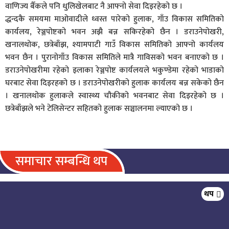
वाणिज्य बैँकले पनि धुलिखेलबाट नै आफ्नो सेवा दिइरहेको छ ।
द्धन्दकै समयमा माओवादीले ध्वस्त पारेको हुलाक, गाँउ विकास समितिको
कार्यलय, रेञ्जपोष्टको भवन अझै बन्न सकिरहेको छैन । डराउनेपोखरी,
खनालथोक, छत्रेबाँझ, श्यामपाटी गाउँ विकास समितिको आफ्नो कार्यलय
भवन छैन । पुरानोगाँउ विकास समितिले मात्रै गाविसको भवन बनाएको छ ।
डराउनेपोखरीमा रहेको इलाका रेञ्जपोष्ट कार्यलयले भकुण्डेमा रहेको भाडाको
घरबाट सेवा दिइरहको छ । डराउनेपोखरीको हुलाक कार्यलय बन्न सकेको छैन
। खनालथोक हुलाकले स्वास्थ्य चौकीको भवनबाट सेवा दिइरहेको छ ।
छत्रेबाँझले भने टेलिसेन्टर सहितको हुलाक सञ्चालनमा ल्याएको छ ।
समाचार सम्बन्धि थप
बेथानचोकमा निःशुल्क स्वास्थ्य शिविर, २
थप
सय स्थानीय लाभान्वित