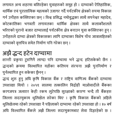
लगायत अन्य शहरमा बसिरहेका युवाहरुको समुह हो । दाप्चाको ऐतिहासिक,
धार्मिक एवं पुरातात्विक महत्वको उजागर गर्दै पर्यटकीय क्षेत्रको रुपमा विकास
गर्न उनीहरु कस्सिएका छन् । विश्व प्रसिद्ध नमोवुद्धका साथै सपनेश्वर महादेव,
कोटकालिका भगवती लगायतका धार्मिक क्षेत्रका साथै कलाकौशलले
भरिएको पुरानो बजार दाप्चालाई पर्यटकीय क्षेत्र बनाउन युवा कस्सिएका हुन् ।
उनीहरुले दाप्चा क्षेत्रको विकासका लागि दाप्चाका विशेष पाँच जात्रासहितको
दाप्चाको वृत्तचित्र समेत निर्माण पनि गरेका छन् ।
अझै द्धन्द हटेन दाप्चामा
शान्ती प्रकृया टुङगिनै लाग्दा पनि दाप्चामा भने द्धन्द हटिसकेको छैन ।
द्धन्दको क्रममा विस्थापित यहाँका कतिपय संरचना अझै पुननिर्माण र
पुर्नस्थापित हुन सकेका छ्रैनन् ।
द्धन्द शुरु हुनु अघि कृषि विकास बैँक र राष्ट्रिय वाणिज्य बैँकको दाप्चामा
उपशाखा थियो । २०५९ सालमा तत्कालिन विद्रोही माओवादीले बैँकका
कागजपत्र जलाएर केही रकम लुटेपछि सुरक्षाको कारण भन्दै ती बैँकहरु
जिल्ला सदरमुकाम धुलिखेल सरेका थिए । कृषि विकास बैँकको अहिले
धुलिखेलमा रहेको उपशाखा नै पहिलाको दाप्चामा रहेको उपशाखा हो । १० बर्ष
अघि विश्थापित बैँकले अझै जिल्ला सदरमुकामबाट सेवा दिइरहेको छ ।