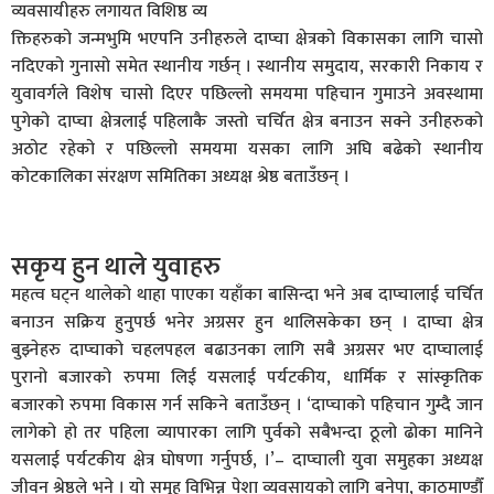
व्यवसायीहरु लगायत विशिष्ठ व्य
क्तिहरुको जन्मभुमि भएपनि उनीहरुले दाप्चा क्षेत्रको विकासका लागि चासो
नदिएको गुनासो समेत स्थानीय गर्छन् । स्थानीय समुदाय, सरकारी निकाय र
युवावर्गले विशेष चासो दिएर पछिल्लो समयमा पहिचान गुमाउने अवस्थामा
पुगेको दाप्चा क्षेत्रलाई पहिलाकै जस्तो चर्चित क्षेत्र बनाउन सक्ने उनीहरुको
अठोट रहेको र पछिल्लो समयमा यसका लागि अघि बढेको स्थानीय
कोटकालिका संरक्षण समितिका अध्यक्ष श्रेष्ठ बताउँछन् ।
सकृय हुन थाले युवाहरु
महत्व घट्न थालेको थाहा पाएका यहाँका बासिन्दा भने अब दाप्चालाई चर्चित
बनाउन सक्रिय हुनुपर्छ भनेर अग्रसर हुन थालिसकेका छन् । दाप्चा क्षेत्र
बुझ्नेहरु दाप्चाको चहलपहल बढाउनका लागि सबै अग्रसर भए दाप्चालाई
पुरानो बजारको रुपमा लिई यसलाई पर्यटकीय, धार्मिक र सांस्कृतिक
बजारको रुपमा विकास गर्न सकिने बताउँछन् । ‘दाप्चाको पहिचान गुम्दै जान
लागेको हो तर पहिला व्यापारका लागि पुर्वको सबैभन्दा ठूलो ढोका मानिने
यसलाई पर्यटकीय क्षेत्र घोषणा गर्नुपर्छ, ।’– दाप्चाली युवा समुहका अध्यक्ष
जीवन श्रेष्ठले भने । यो समुह विभिन्न पेशा व्यवसायको लागि बनेपा, काठमाण्डौँ