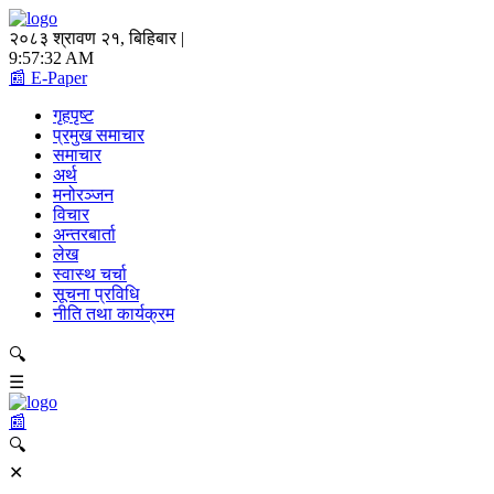
२०८३ श्रावण २१, बिहिबार |
9:57:32 AM
📰 E-Paper
गृहपृष्ट
प्रमुख समाचार
समाचार
अर्थ
मनोरञ्जन
विचार
अन्तरबार्ता
लेख
स्वास्थ चर्चा
सूचना प्रविधि
नीति तथा कार्यक्रम
🔍
☰
📰
🔍
✕