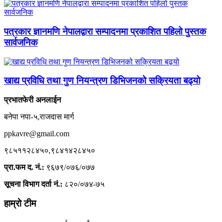
पत्रकार ज्ञानमणि नेपालद्वारा सम्पादनमा प्रकाशित पहिलो पुस्तक
सार्वजनिक
खाद्य प्रविधि तथा गुण नियन्त्रण डिभिजनको सक्रियता बढ्यो
प्रभातफेरी अनलाईन
बनेपा नपा-५,राजदास मार्ग
ppkavre@gmail.com
९८५११२८४५०,९८४१४२८४५०
प्रा.फम द. नं.:
९६७९/०७६/०७७
सूचना विभाग दर्ता नं.:
८२०/०७४-७५
हाम्रो टीम