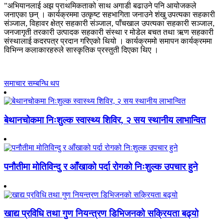
”अभियानलाई अझ प्राथमिकताको साथ अगाडी बढाउने पनि आयोजकले
जनाएका छन् । कार्यक्रममा उत्कृष्ट सहभागिता जनाउने शंखु उपत्यका सहकारी
संञ्जाल, विहावर क्षेत्र सहकारी संञ्जाल, पाँचखाल उपत्यका सहकारी सञ्जाल,
जनजागृती तरकारी उत्पादक सहकारी संस्था र मोडेल बचत तथा ऋण सहकारी
संस्थालाई कदरपत्र प्रदान गरिएको थियो । कार्यक्रममो समापन कार्यक्रममा
विभिन्न कलाकारहरुले सास्कृतिक प्रस्तुती दिएका थिए ।
समाचार सम्बन्धि थप
बेथानचोकमा निःशुल्क स्वास्थ्य शिविर, २ सय स्थानीय लाभान्वित
पनौतीमा मोतिविन्दु र आँखाको पर्दा रोगको निःशुल्क उपचार हुने
खाद्य प्रविधि तथा गुण नियन्त्रण डिभिजनको सक्रियता बढ्यो