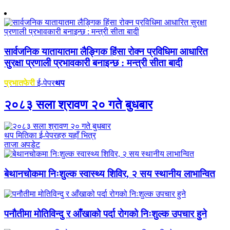
सार्वजनिक यातायातमा लैङ्गिक हिंसा रोक्न प्रविधिमा आधारित
सुरक्षा प्रणाली प्रभावकारी बनाइन्छ : मन्त्री सीता बादी
प्रभातफेरी
ई-पेपर
थप
२०८३ सला श्रावण २० गते बुधबार
थप मितिका ई-पेपरहरु यहाँ भित्र
ताजा अपडेट
बेथानचोकमा निःशुल्क स्वास्थ्य शिविर, २ सय स्थानीय लाभान्वित
पनौतीमा मोतिविन्दु र आँखाको पर्दा रोगको निःशुल्क उपचार हुने