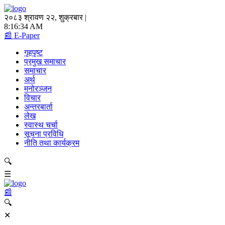
२०८३ श्रावण २२, शुक्रबार |
8:16:34 AM
📰 E-Paper
गृहपृष्ट
प्रमुख समाचार
समाचार
अर्थ
मनोरञ्जन
विचार
अन्तरबार्ता
लेख
स्वास्थ चर्चा
सूचना प्रविधि
नीति तथा कार्यक्रम
🔍
☰
📰
🔍
✕