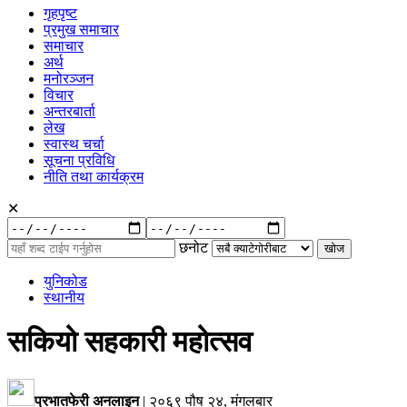
गृहपृष्ट
प्रमुख समाचार
समाचार
अर्थ
मनोरञ्जन
विचार
अन्तरबार्ता
लेख
स्वास्थ चर्चा
सूचना प्रविधि
नीति तथा कार्यक्रम
✕
रुची
अनुसार:
छनोट
युनिकोड
स्थानीय
सकियो सहकारी महोत्सव
प्रभातफेरी अनलाइन
|
२०६९ पौष २४, मंगलबार