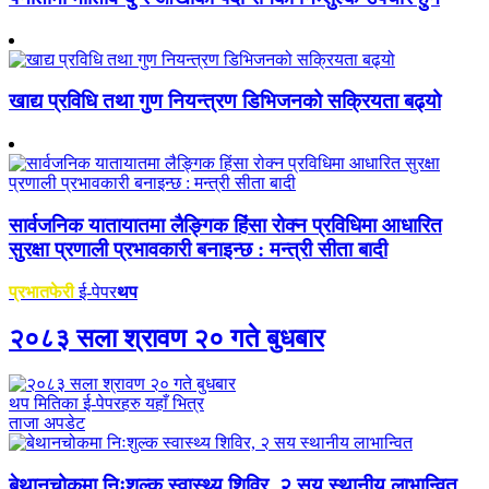
खाद्य प्रविधि तथा गुण नियन्त्रण डिभिजनको सक्रियता बढ्यो
सार्वजनिक यातायातमा लैङ्गिक हिंसा रोक्न प्रविधिमा आधारित
सुरक्षा प्रणाली प्रभावकारी बनाइन्छ : मन्त्री सीता बादी
प्रभातफेरी
ई-पेपर
थप
२०८३ सला श्रावण २० गते बुधबार
थप मितिका ई-पेपरहरु यहाँ भित्र
ताजा अपडेट
बेथानचोकमा निःशुल्क स्वास्थ्य शिविर, २ सय स्थानीय लाभान्वित