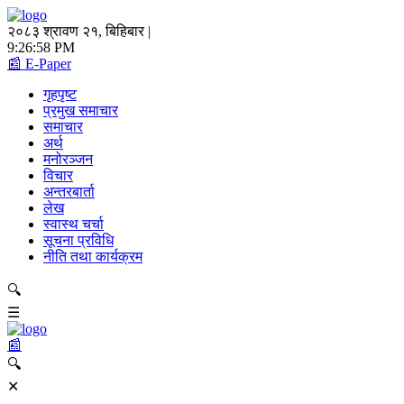
२०८३ श्रावण २१, बिहिबार |
9:26:58 PM
📰 E-Paper
गृहपृष्ट
प्रमुख समाचार
समाचार
अर्थ
मनोरञ्जन
विचार
अन्तरबार्ता
लेख
स्वास्थ चर्चा
सूचना प्रविधि
नीति तथा कार्यक्रम
🔍
☰
📰
🔍
✕