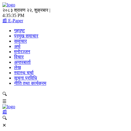
२०८३ श्रावण २२, शुक्रबार |
4:35:35 PM
📰 E-Paper
गृहपृष्ट
प्रमुख समाचार
समाचार
अर्थ
मनोरञ्जन
विचार
अन्तरबार्ता
लेख
स्वास्थ चर्चा
सूचना प्रविधि
नीति तथा कार्यक्रम
🔍
☰
📰
🔍
✕