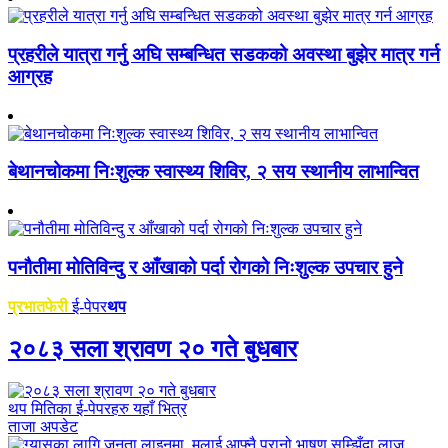
प्रहरीले यात्रा गर्नु अघि सम्बन्धित सडकको अवस्था बुझेर मात्र गर्न
आग्रह
बेथानचोकमा निःशुल्क स्वास्थ्य शिविर, २ सय स्थानीय लाभान्वित
पनौतीमा मोतिविन्दु र आँखाको पर्दा रोगको निःशुल्क उपचार हुने
प्रभातफेरी
ई-पेपर
थप
२०८३ सला श्रावण २० गते बुधबार
थप मितिका ई-पेपरहरु यहाँ भित्र
ताजा अपडेट