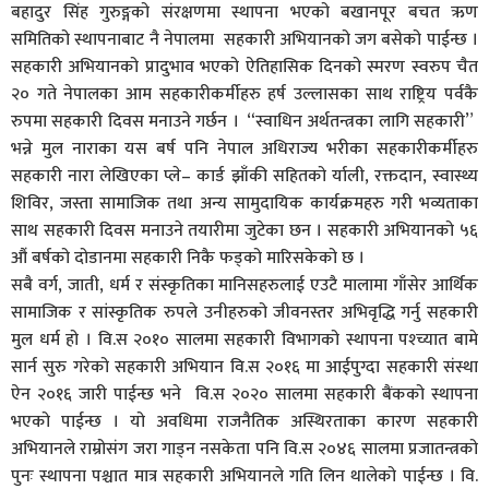
बहादुर सिंह गुरुङ्गको संरक्षणमा स्थापना भएको बखानपूर बचत ऋण
समितिको स्थापनाबाट नै नेपालमा सहकारी अभियानको जग बसेको पाईन्छ ।
सहकारी अभियानको प्रादुभाव भएको ऐतिहासिक दिनको स्मरण स्वरुप चैत
२० गते नेपालका आम सहकारीकर्मीहरु हर्ष उल्लासका साथ राष्ट्रिय पर्वकै
रुपमा सहकारी दिवस मनाउने गर्छन । “स्वाधिन अर्थतन्त्रका लागि सहकारी”
भन्ने मुल नाराका यस बर्ष पनि नेपाल अधिराज्य भरीका सहकारीकर्मीहरु
सहकारी नारा लेखिएका प्ले– कार्ड झाँकी सहितको र्याली, रक्तदान, स्वास्थ्य
शिविर, जस्ता सामाजिक तथा अन्य सामुदायिक कार्यक्रमहरु गरी भव्यताका
साथ सहकारी दिवस मनाउने तयारीमा जुटेका छन । सहकारी अभियानको ५६
औं बर्षको दोडानमा सहकारी निकै फड्को मारिसकेको छ ।
सबै वर्ग, जाती, धर्म र संस्कृतिका मानिसहरुलाई एउटै मालामा गाँसेर आर्थिक
सामाजिक र सांस्कृतिक रुपले उनीहरुको जीवनस्तर अभिवृद्धि गर्नु सहकारी
मुल धर्म हो । वि.स २०१० सालमा सहकारी विभागको स्थापना पश्च्यात बामे
सार्न सुरु गरेको सहकारी अभियान वि.स २०१६ मा आईपुग्दा सहकारी संस्था
ऐन २०१६ जारी पाईन्छ भने वि.स २०२० सालमा सहकारी बैंकको स्थापना
भएको पाईन्छ । यो अवधिमा राजनैतिक अस्थिरताका कारण सहकारी
अभियानले राम्रोसंग जरा गाड्न नसकेता पनि वि.स २०४६ सालमा प्रजातन्त्रको
पुनः स्थापना पश्चात मात्र सहकारी अभियानले गति लिन थालेको पाईन्छ । वि.