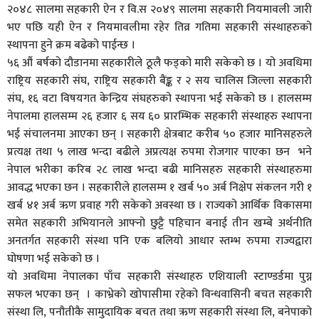
२०४८ सालमा सहकारी ऐन र वि.स २०४९ सालमा सहकारी नियमावली जारी
भए पछि यही ऐन र नियमावलीमा रहेर तिव्र गतिमा सहकारी संस्थाहरुको
स्थापना हुने क्रम बढेको पाईन्छ ।
५६ औं बर्षको दौडानमा सहकारीले ठूलै फड्को मारी सकेको छ । यो अवधिमा
राष्ट्रिय सहकारी संघ, राष्ट्रिय सहकारी बैंङ्क र २ सय चालिस जिल्ला सहकारी
संघ, १६ वटा विषयगत केन्द्रिय संघहरुको स्थापना भई सकेको छ । हालसम्म
नेपालमा हालसम्म २६ हजार ६ सय ६० प्रारम्भिक सहकारी संस्थाहरु स्थापना
भई संचालनमा आएका छन् । सहकारी क्षेत्रबाट करीब ५० हजार मानिसहरुले
प्रत्यक्ष तथा ५ लाख भन्दा बढीले अप्रत्यक्ष रुपमा रोजगार पाएका छन भने
नेपाल भरीका करिब २८ लाख भन्दा बढी मानिसहरु सहकारी संस्थाहरुमा
आवद्ध भएका छन । सहकारीले हालसम्म १ खर्ब ५० अर्ब निक्षेप संकलन गरी १
खर्ब ४१ अर्ब ऋण प्रवाह गरी सकेको अवस्था छ । राज्यको आर्थिक विकासमा
समेत सहकारी अभियानले आफ्नो छुट्टै पहिचान बनाई तीन खम्बे अर्थनीति
अनतर्गत सहकारी संस्था पनि एक बलियो आधार स्तम्भ रुपमा राज्यद्वारा
घोषणा भई सकेको छ ।
यो अवधिमा नेपालका पाँच सहकारी संस्थाहरु एशियाली स्टाण्डर्डमा पुग्न
सफल भएका छन् । काभ्रेको खोपासीमा रहेको विन्धवासिनी बचत सहकारी
संस्था लि, पनौतीकै सामुदायिक बचत तथा ऋण सहकारी संस्था लि, बनेपाको