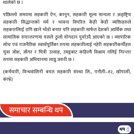
थालेको छ ।
पछिल्लो समयमा सहकारी ऐन, कानुन, सहकारी मूल्य मान्यता र अन्र्राष्ट्रिय
सहकारी सिद्धान्तको मर्म र भावना विपरित केही केही व्यक्तिहरुले
सहकारलिाई ठगि खाने भाँडो बनाए पनि सहकारी मार्फत देशको आर्थिक तथा
सामाजिक रुपान्तरणमा यसले ठुलो योगदान पुर्याउदै आएको छ । व्यापारिक
सोच एवं राजनैतिक स्वार्थपूर्तिका रुपमा सहकारीलाई नहेरी सहकारीकर्मीहरु
युवा जोश, जाँगर र भित्री उत्साह, उमङ्गबाट कहिल्यै विश्राम नलिई निरन्तर
रुपमा सहकारी अभियानमा लाग्नु जरुरी छ ।
(कर्मचारी, विन्धवासिनी बचत सहकारी संस्था लि., पनौती–१२, खोपासी,
काभ्रे)
समाचार सम्बन्धि थप
ग्यासका लागि जनता लाइनमा, मलाई
थप