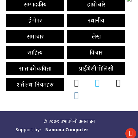
सम्पादकीय
हाम्रो बारे
ई-पेपर
स्थानीय
समाचार
लेख
साहित्य
विचार
साताको कविता
प्राईभेसी पोलिसी
शर्त तथा नियमहरु
© २०७९ प्रभातफेरी अनलाइन
Support by:
Namuna Computer