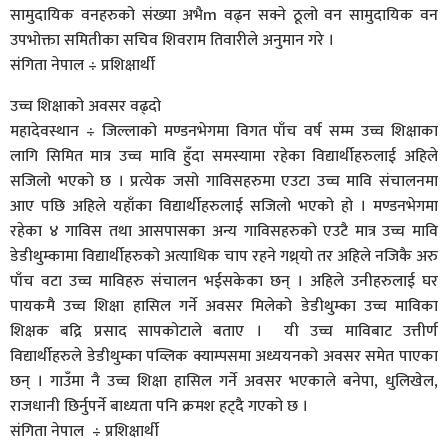
सामुदायिक वनहरुको संख्या अभैm वढ्न सक्ने ठूलो वन सामुदायिक वन
उपभोक्ता समितीका सचिव शिवराम तिवारीले अनुमान गरे ।
संगिता नेपाल ÷ प्रशिक्षार्थी
उच्च शिक्षाको अवसर वढ्दो
महादेवस्थान ÷ जिल्लाको मण्डनभेगमा विगत पाँच वर्ष सम्म उच्च शिक्षाका
लागि सिमित मात्र उच्च मावि हुँदा समस्यामा रहेका विद्यार्थीहरुलाई अहिले
सजिलो भएको छ । प्रत्येक जसो गाविसहरुमा एउटा उच्च मावि संचालनमा
आए पछि अहिले यहाँका विद्यार्थीहरुलाई सजिलो भएको हो । मण्डनभेगमा
रहेका ४ गाविस तथा आसपासका अन्य गाविसहरुको एउटै मात्र उच्च मावि
डेडीथुम्कामा विद्यार्थीहरुको अत्याधिक चाप रहने गथ्र्यो तर अहिले नजिकै अरु
पाँच वटा उच्च माविहरु संचालन भईसकेका छन् । अहिले उनीहरुलाई घर
पायकमै उच्च शिक्षा हासिल गर्ने अवसर मिलेको डेडीथुम्का उच्च माविका
शिक्षक बद्रि प्रसाद सापकोटाले बताए । यी उच्च माविबाट उत्तीर्ण
विद्यार्थीहरुले डेडीथुम्का पव्लिक क्याम्पसमा अध्ययनको अवसर समेत पाएका
छन् । गाउँमा नै उच्च शिक्षा हासिल गर्ने अवसर भएकाले बनेपा, धुलिखेल,
राजधानी छिर्नुपर्ने बाध्यता पनि क्रमश हट्दै गएको छ ।
संगिता नेपाल ÷ प्रशिक्षार्थी