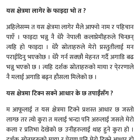
यस क्षेत्रमा लागेर के फाइदा भो त ?
अहिलेसम्म त यस क्षेत्रमा लागेर मैले आफ्नो नाम र पहिचान
पाएँ । फाइदा भन्नु नै धेरै नेपाली कलाप्रेमीहरुले चिन्छन्
त्यहि हो फाइदा । धेरै स्रोताहरुले मेरो प्रस्तुतीलाई मन
पराईदिनु भएकोछ । धेरै गर्न सक्छौ मेहनत गर्दै अगाडि बढ
भन्नु भएको छ । त्यहि दर्शक स्रोताहरुको माया र पे्ररणाले
नै मलाई अगाडि बढ्न हौसला मिलेको छ ।
यस क्षेत्रमा टिक्न सक्ने आधार के छ तपाईंसँग ?
म आफूलाई त यस क्षेत्रमा टिक्ने प्रशस्त आधार छ जस्तो
लाग्छ तर त्यो कुरा त मलाई भन्दा पनि अरुलाई जसले मेरो
कला र प्रतिभा देखेको छ उनीहरुलाई थाह हुने कुरा हो ।
दर्शक स्रोताहरुको माया र प्रेरणा पनि मेरो टिक्ने आधार हो