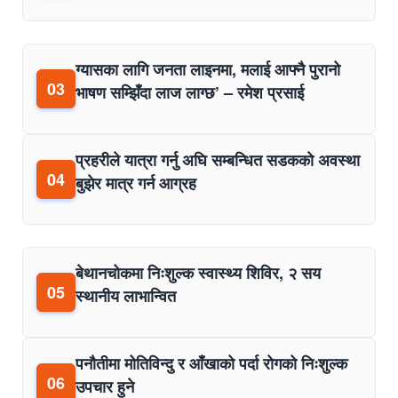
ग्यासका लागि जनता लाइनमा, मलाई आफ्नै पुरानो
03
भाषण सम्झिँदा लाज लाग्छ’ – रमेश प्रसाई
प्रहरीले यात्रा गर्नु अघि सम्बन्धित सडकको अवस्था
04
बुझेर मात्र गर्न आग्रह
बेथानचोकमा निःशुल्क स्वास्थ्य शिविर, २ सय
05
स्थानीय लाभान्वित
पनौतीमा मोतिविन्दु र आँखाको पर्दा रोगको निःशुल्क
06
उपचार हुने