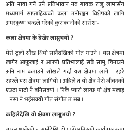
अति माया गर्ने उनै प्रतिभावान नव गायक राजु लामासँग
मध्यमार्ग साप्ताहिकको कला मनोरञ्जन विशेषको लागि
अमरकृष्ण चन्दले गरेको कुराकानीको साराँशः–
कला क्षेत्रमा के देखेर लाग्नुभयो ?
मेरो ठूलो सौख थियो सानैदखिको गीत गाउने । यस क्षेत्रमा
लागेर आफूलाई र आफ्नो प्रतिभालाई सबै सामु चिनाउने
अनि नाम कमाउने सौखले गर्दा यस क्षेत्रमा लागें । रहरै
रहरले यस क्षेत्रमा लागियो । अहिले त यो क्षेत्र मेरो जीवनको
एउटा पाटो नै बनिसक्यो । निकै प्यारो लाग्छ यो क्षेत्र मलाई
। नसा नै भईसक्यो गीत संगीत त अब ।
कहिलेदेखि यो क्षेत्रमा लाग्नुभयो ?
गाउन थालेको त सानैदेखि हो गाउँघरतिरको कार्यत्रमहरुमा