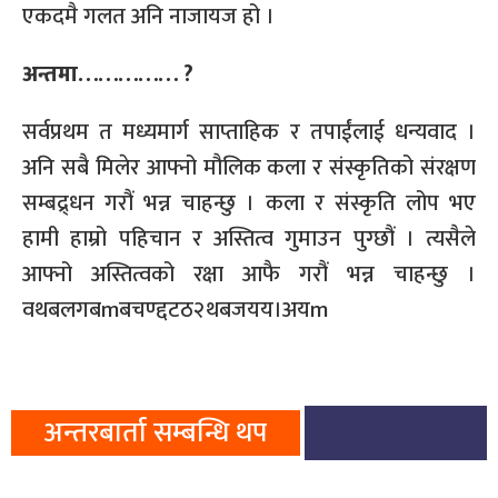
एकदमै गलत अनि नाजायज हो ।
अन्तमा…………… ?
सर्वप्रथम त मध्यमार्ग साप्ताहिक र तपाईंलाई धन्यवाद ।
अनि सबै मिलेर आफ्नो मौलिक कला र संस्कृतिको संरक्षण
सम्बद्र्धन गरौं भन्न चाहन्छु । कला र संस्कृति लोप भए
हामी हाम्रो पहिचान र अस्तित्व गुमाउन पुग्छौं । त्यसैले
आफ्नो अस्तित्वको रक्षा आफै गरौं भन्न चाहन्छु ।
वथबलगबmबचण्द्दटठ२थबजयय।अयm
अन्तरबार्ता सम्बन्धि थप