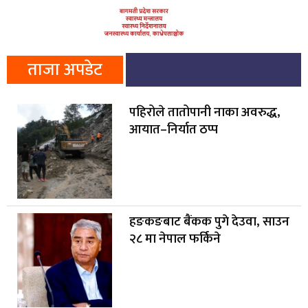
ताजा अपडेट
पहिरोले तातोपानी नाका अवरुद्ध,
आयात–निर्यात ठप्प
हङकङबाट बैंकक पुगे देउवा, साउन
२८ मा नेपाल फर्किने