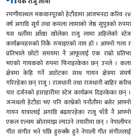
यक राजु लामा
रमणीयस्थल मकवानपूरको हेटौडामा आजभनदा करिव २४
वर्ष अगाडि सूर्य तथा कमला लामाको जेष्ठ सुपुत्रको रुपमा
यस धर्तीमा आँखा खोलेका राजु लामा अहिलेको स्टेज
कार्यक्रमहरुको निकै रुचाइएको नाम हो । आफ्नो गला र
प्रतिभाले छोटो समयमा नै आफूलाई एक राम्रो प्रतिभा
भएको गायकको रुपमा चिनाइरकेका छन् उनले । कला
क्षेत्रमा केहि गर्ने अठोटका साथ गायन क्षेत्रमा संघर्ष
गरिरहेका छन् राजु । राजधानी तथा राजधानी बाहिर करिव
चार दर्जनको हाराहारीमा स्टेज कार्यक्रम दिइरकेका छन् ।
जन्मथलो हेटौडा भए पनि काभ्रेको पनौतीमा बसेर आफ्नो
गायन यात्रालाई अगाडि बढाएरहेका राजु चाँडै नै आफ्नो
एकल एल्वम स्रोतामाझ ल्याउने तयारीमा छन् । नेपालीपन
गीत संगीत भने पछि हुरुक्कै हुने नेपाली गीत संगीतलाई