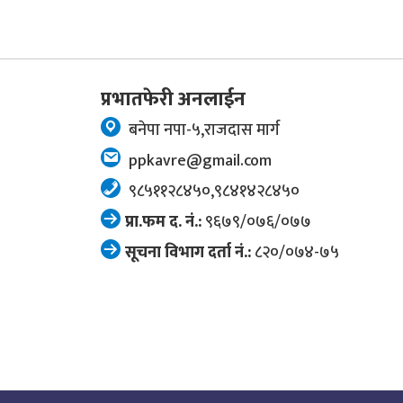
प्रभातफेरी अनलाईन
बनेपा नपा-५,राजदास मार्ग
ppkavre@gmail.com
९८५११२८४५०,९८४१४२८४५०
प्रा.फम द. नं.:
९६७९/०७६/०७७
सूचना विभाग दर्ता नं.:
८२०/०७४-७५