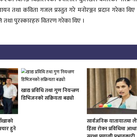
ायन तथा कविता गजल प्रस्तुत गरे मनोरञ्जन प्रदान गरेका थिए 
ि तथा पुरस्कारहरु वितरण गरेका थिए ।
खाद्य प्रविधि तथा गुण नियन्त्रण
डिभिजनको सक्रियता बढ्यो
 आँखाको
सार्वजनिक यातायातमा लैङ
पचार हुने
हिंसा रोक्न प्रविधिमा आध
सुरक्षा प्रणाली प्रभावकारी