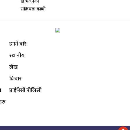
हाम्रो बारे
स्थानीय
लेख
विचार
ा
प्राईभेसी पोलिसी
हरु