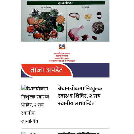
ताजा अपडेट
बेथानचोकमा निःशुल्क
स्वास्थ्य शिविर, २ सय
स्थानीय लाभान्वित