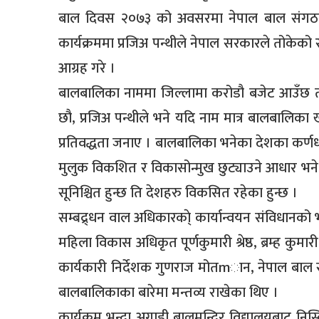
बाल दिवस २०७३ को अवसरमा नेपाल बाल संगठन 
कार्यक्रममा प्रजिअ पन्थीले नेपाल सरकारले तोकेको 
आग्रह गरे ।
बालबालिका नाममा जिल्लामा करोडौ बजेट आउँछ तर
छौ, प्रजिअ पन्थीले भने यदि नाम मात्र बालबालिका खर
प्रतिवद्धता जनाए । बालबालिका भनेका देशका कर्णधा
मुलुक विकशित र विकासोन्मुख छुट्याउने आधार 
सूनिश्चित हुन्छ ति देशहरु विकसित रहेका हुन्छ ।
सम्बद्र्धन वाल अधिकारका्े कार्यान्वयन संविधानको 
महिला विकास अधिकृत पूर्णकुमारी श्रेष्ठ, ब्रम्ह क
कार्यकारी निर्देशक गुणराज मोतmान, नेपाल बाल स
बालबालिकाका बारेमा मन्तव्य राखेका थिए ।
कार्यक्रम भन्दा अगाडी बालमन्दिर विद्यालयबाट नि