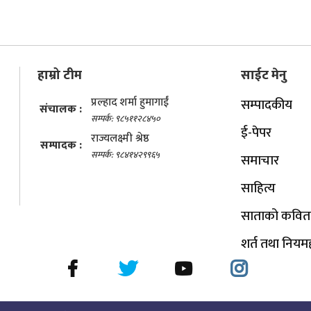
हाम्रो टीम
साईट मेनु
प्रल्हाद शर्मा हुमागाईं
सम्पादकीय
संचालक :
सम्पर्क: ९८५११२८४५०
ई-पेपर
राज्यलक्ष्मी श्रेष्ठ
सम्पादक :
सम्पर्क: ९८४१४२९९६५
समाचार
साहित्य
साताको कवित
शर्त तथा नियम