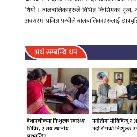
थियो । बालबालिकाहरुले विभिन्न किसिमका नृत्य, ग
अवसरमा प्रजिअ पन्थीले बालबालिकाहरुलाई छात्रबृत
अर्थ सम्बन्धि थप
बेथानचोकमा निःशुल्क स्वास्थ्य
पनौतीमा मोतिविन्दु र
शिविर, २ सय स्थानीय
पर्दा रोगको निःशुल्क उ
लाभान्वित