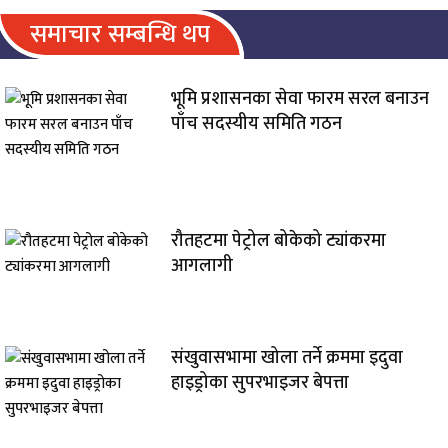
समाचार सम्बन्धि थप
भूमि प्रशासनका सेवा फारम सरल बनाउन
पाँच सदस्यीय समिति गठन
रौतहटमा पेट्रोल बोकेको ट्यांकरमा
आगलागी
संखुवासभामा खोला तर्ने क्रममा इदुवा
हाइड्रोका सुपरभाइजर बेपत्ता