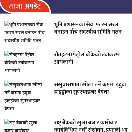
ताजा अपडेट
भूमि प्रशासनका सेवा फारम सरल
बनाउन पाँच सदस्यीय समिति गठन
रौतहटमा पेट्रोल बोकेको ट्यांकरमा
आगलागी
संखुवासभामा खोला तर्ने क्रममा इदुवा
हाइड्रोका सुपरभाइजर बेपत्ता
राष्ट्र बैंकको खुला बजार कारोबार
कार्यविधिमा नवौँ संशोधन, प्रणाली थप