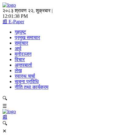
२०८३ श्रावण २२, शुक्रबार |
12:01:38 PM
📰 E-Paper
गृहपृष्ट
प्रमुख समाचार
समाचार
अर्थ
मनोरञ्जन
विचार
अन्तरबार्ता
लेख
स्वास्थ चर्चा
सूचना प्रविधि
नीति तथा कार्यक्रम
🔍
☰
📰
🔍
✕