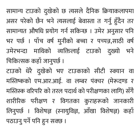
सामान्य टाउको दुखेको छ त्यसले दैनिक क्रियाकलापमा
असर परेको छैन भने त्यसलाई बेवास्ता त गर्नु हुँदैन तर
सामान्यत औषधि प्रयोग गर्न सकिन्छ । उमेर अनुसार पनि
भर पर्छ । पाँच वर्ष मुनीको बच्चा र पच्पन्न,साठी वर्ष
उमेरभन्दा माथिको व्यक्तिलाई टाउको दुख्यो भने
चिकित्सक कहाँ जानुपर्छ ।
टाउको धेरै दुखेको भए टाउकाको सीटी स्क्यान वा
मस्तिष्कको एम.आर.आई. वा लम्बर पंक्चर (मेरूदण्ड र
मस्तिस्क वरिपरि को तरल पदार्थ को परीक्षणका लागि) सँगै
शारीरिक परीक्षण र विगतका कुराहरूको जानकारी
लिनुपर्छ । विशेषज्ञ (स्नायुविज्ञ, आँखा विशेषज्ञ) कहाँ
पठाउनु पर्ने पनि हुन सक्छ ।