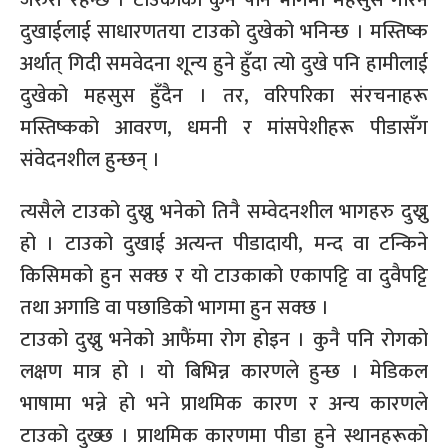
जरुरी रहन्छ । टाउकाको कुनै पनि भागमा महसुस गरिने
दुखाईलाई साधारणतया टाउको दुखेको भनिन्छ । मस्तिष्क
अर्थात् गिदी समवेदना शून्य हुने हुँदा त्यो दुखे पनि हामीलाई
दुखेको महसुस हुँदैन । तर, वरिपरिका संरचनाहरू
मस्तिष्कको आवरण, धमनी र मांसपेशीहरू पीडासँग
संवेदनशील हुन्छन् ।
त्यसैले टाउको दुख्नु भनेको तिनै सम्वेदनशील भागहरु दुख्नु
हो । टाउको दुखाई अत्यन्त पीडादायी, मन्द वा टन्किने
किसिमको हुन सक्छ र यो टाउकाको एकापट्टि वा दुवैपट्टि
तथा अगाडि वा पछाडिको भागमा हुन सक्छ ।
टाउको दुख्नु भनेको आफैंमा रोग होइन । कुनै पनि रोगको
लक्षण मात्र हो । यो बिभिन्न कारणले हुन्छ । मेडिकल
भाषामा भन्ने हो भने प्राथमिक कारण र अन्य कारणले
टाउको दुख्छ । प्राथमिक कारणमा पीडा हुने स्थानहरूको