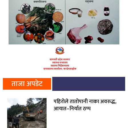
ताजा अपडेट
पहिरोले तातोपानी नाका अवरुद्ध,
आयात–निर्यात ठप्प