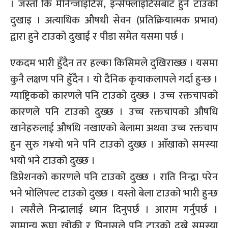
। जस्तो कि मेनिन्जाइटिस, इन्सेफ्लाइटिसबाट हुने टाउको
दुखाइ । अत्याधिक औषधी सेवन (प्रतिक्रियात्मक प्रभाव)
द्वारा हुने टाउको दुखाई र पीडा समेत यसमा पर्छ ।
एकदम भारी हुँदैन तर हल्का किसिमले दुखिराख्छ । यसमा
कुनै लक्षण पनि हुँदैन । यो दैनिक कृयाकलापले गर्दा हुन्छ ।
ग्याष्ट्रिकको कारणले पनि टाउको दुख्छ । उच्च रक्तचापको
कारणले पनि टाउको दुख्छ । उच्च रक्तचापको औषधि
खानेहरुलाई औषधि नखाएको बेलामा अथवा उच्च रक्तचाप
हुन सुरु ग¥यो भने पनि टाउको दुख्छ । आँखाको समस्या
भयो भने टाउको दुख्छ ।
डिप्रेशनको कारणले पनि टाउको दुख्छ । राति निन्द्रा परेन
भने भोलिपल्ट टाउको दुख्छ । यस्तो बेला टाउको भारी हुन्छ
। त्यसैले निन्द्रालाई ध्यान दिनुपर्छ । आराम गर्नुपर्छ ।
सामान्य रूघा खोकी र पिनासले पनि टाउको दुख्ने समस्या