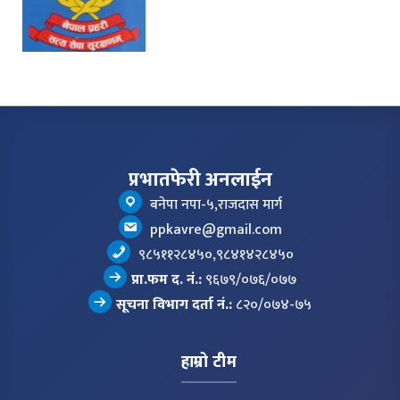
प्रभातफेरी अनलाईन
बनेपा नपा-५,राजदास मार्ग
ppkavre@gmail.com
९८५११२८४५०,९८४१४२८४५०
प्रा.फम द. नं.:
९६७९/०७६/०७७
सूचना विभाग दर्ता नं.:
८२०/०७४-७५
हाम्रो टीम