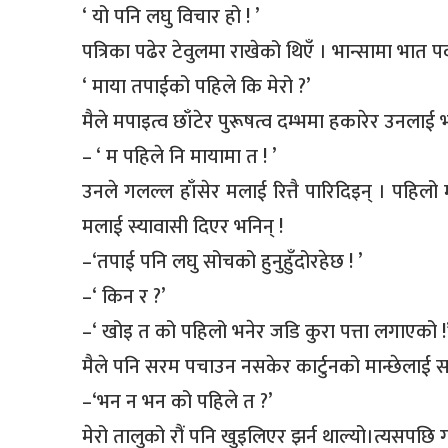
‘ यो पनि लघु विचार हो ! ’
पत्रिका पढेर टेवुलमा राखेको थिएँ । भान्सामा भात प
‘ माया तपाईको पहिले कि मेरो ?’
मैले मपाइत्व छाँटेर पुरूषत्व दम्भमा हकारेर उनलाई भन
– ‘ म पहिले नि मायामा त ! ’
उनले गलल्ल हाँसेर मलाई रित्तै पारिदिइन् । पहिलो 
मलाई स्यावासी दिएर भनिन् !
–‘तपाई पनि लघु सोचको हुनुहुँदोरहेछ ! ’
–‘ किन र ?’
–‘ खोइ त को पहिलो भनेर जडि कुरा पत्ता लगाएको !
मैले पनि सरम पचाउन नसकेर कार्टुनको मान्छेलाई सम्झ
–‘भन न भन को पहिले त ?’
मेरो तालुको रौं पनि खुइलिएर झर्न थाल्यो।त्यसपछि गर