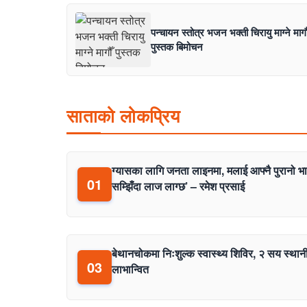
पन्चायन स्तोत्र भजन भक्ती चिरायु माग्ने मागौ
पुस्तक बिमोचन
साताको लोकप्रिय
ग्यासका लागि जनता लाइनमा, मलाई आफ्नै पुरानो भ
01
सम्झिँदा लाज लाग्छ’ – रमेश प्रसाई
बेथानचोकमा निःशुल्क स्वास्थ्य शिविर, २ सय स्थान
03
लाभान्वित