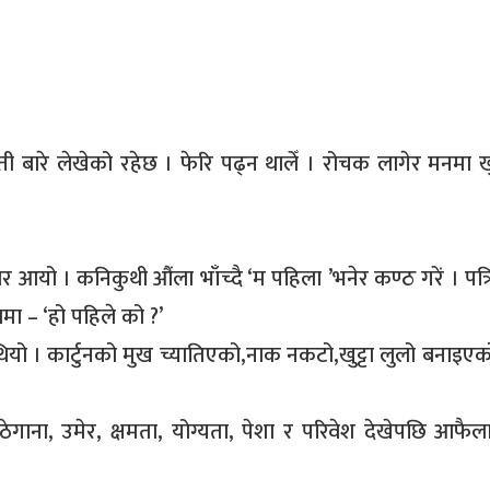
त्ती बारे लेखेको रहेछ । फेरि पढ्न थालेँ । रोचक लागेर मनमा ख
ेर आयो । कनिकुथी औंला भाँच्दै ‘म पहिला ’भनेर कण्ठ गरें । पत
मा – ‘हो पहिले को ?’
ो । कार्टुनको मुख च्यातिएको,नाक नकटो,खुट्टा लुलो बनाइएक
ठेगाना, उमेर, क्षमता, योग्यता, पेशा र परिवेश देखेपछि आफै