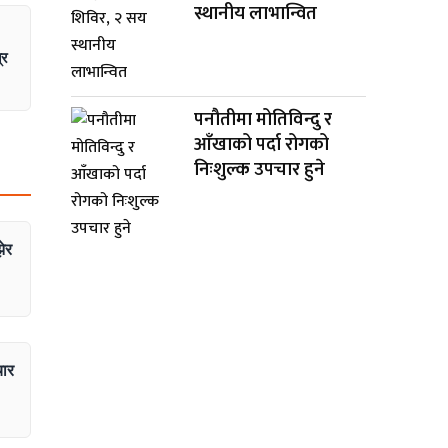
स्थानीय लाभान्वित
्र
पनौतीमा मोतिविन्दु र
आँखाको पर्दा रोगको
निःशुल्क उपचार हुने
झेर
चार