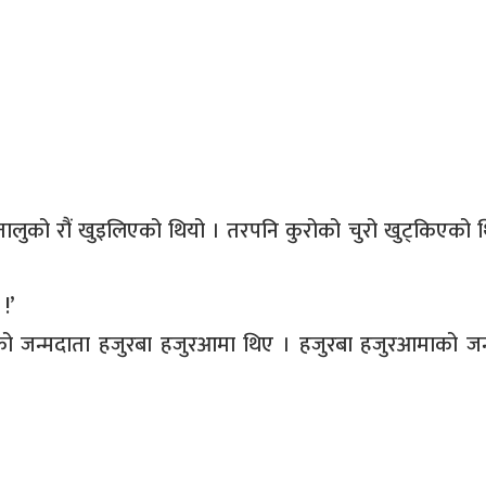
तालुको रौं खुइलिएको थियो । तरपनि कुरोको चुरो खुट्किएको 
!’
ाको जन्मदाता हजुरबा हजुरआमा थिए । हजुरबा हजुरआमाको जन