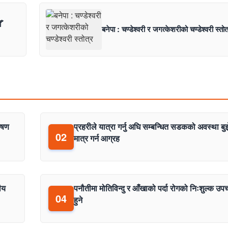
ँ
बनेपा : चण्डेश्वरी र जगत्केशरीको चण्डेश्वरी स्तोत
ाषण
प्रहरीले यात्रा गर्नु अघि सम्बन्धित सडकको अवस्था बु
02
मात्र गर्न आग्रह
ीय
पनौतीमा मोतिविन्दु र आँखाको पर्दा रोगको निःशुल्क उप
04
हुने