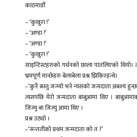
काठमाडौं
– ‘कुखुरा !’
– ‘अण्डा !’
– ‘अण्डा !’
– ‘कुखुरा !’
साइन्टिस्टहरुको गर्धनको छाला पातलिएको थियो। 
भ्रमपूर्ण मान्छेहरु बेलाबेला प्रश्न झिकिरहन्थे।
–‘कुनै बस्तु जन्म्यो भने न्यसको जन्मदाता अबश्य हुन्छ 
त्यसपछि मेरो जन्मदाता बाबुआमा थिए । बाबुआम
जिज्यु बा जिज्यु आमा थिए ।
प्रश्न उठ्यो ।
–‘सन्ततीको प्रथम जन्मदाता को त ?’