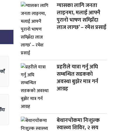
ग्यासका लागि जनता
लाइनमा, मलाई आफ्नै
पुरानो भाषण सम्झिँदा
लाज लाग्छ’ – रमेश प्रसाई
प्रहरीले यात्रा गर्नु अघि
ाएँ
सम्बन्धित सडकको
अवस्था बुझेर मात्र गर्न
आग्रह
ँदा
बेथानचोकमा निःशुल्क
स्वास्थ्य शिविर, २ सय