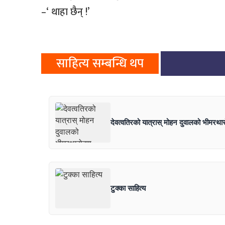
–‘ थाहा छैन् !’
साहित्य सम्बन्धि थप
देवत्वतिरको यात्रास् मोहन दुवालको भीमरथा
टुक्का साहित्य