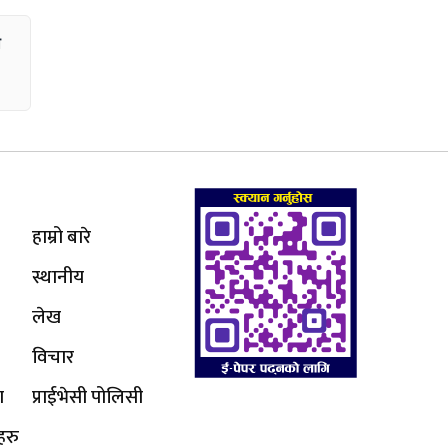
ा
हाम्रो बारे
स्थानीय
लेख
विचार
ा
प्राईभेसी पोलिसी
हरु