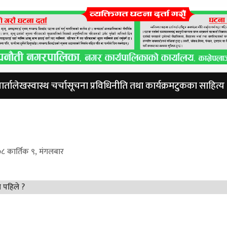
र्ता
लेख
स्वास्थ चर्चा
सूचना प्रविधि
नीति तथा कार्यक्रम
टुकका साहित्य
८ कार्तिक ९, मंगलबार