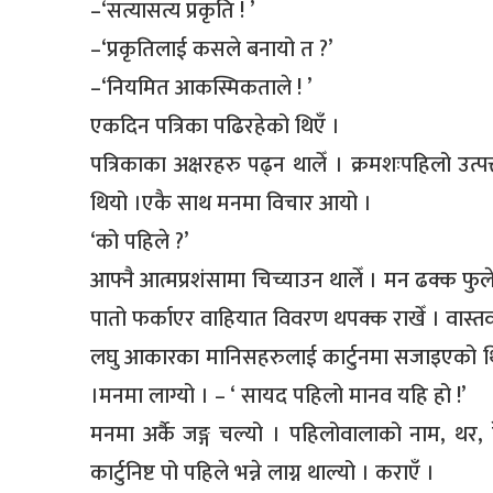
–‘सत्यासत्य प्रकृति ! ’
–‘प्रकृतिलाई कसले बनायो त ?’
–‘नियमित आकस्मिकताले ! ’
एकदिन पत्रिका पढिरहेको थिएँ ।
पत्रिकाका अक्षरहरु पढ्न थालेँ । क्रमशःपहिलो उत्प
थियो ।एकै साथ मनमा विचार आयो ।
‘को पहिले ?’
आफ्नै आत्मप्रशंसामा चिच्याउन थालेँ । मन ढक्क फुल
पातो फर्काएर वाहियात विवरण थपक्क राखेँ । वास्तव
लघु आकारका मानिसहरुलाई कार्टुनमा सजाइएको थिय
।मनमा लाग्यो । – ‘ सायद पहिलो मानव यहि हो !’
मनमा अर्कै जङ्ग चल्यो । पहिलोवालाको नाम, थर, 
कार्टुनिष्ट पो पहिले भन्ने लाग्न थाल्यो । कराएँ ।