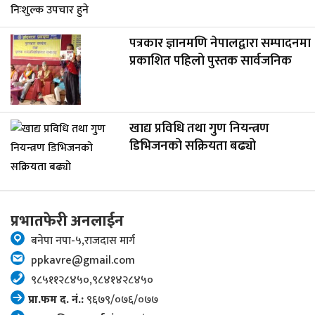
पत्रकार ज्ञानमणि नेपालद्वारा सम्पादनमा
प्रकाशित पहिलो पुस्तक सार्वजनिक
खाद्य प्रविधि तथा गुण नियन्त्रण
डिभिजनको सक्रियता बढ्यो
प्रभातफेरी अनलाईन
बनेपा नपा-५,राजदास मार्ग
ppkavre@gmail.com
९८५११२८४५०,९८४१४२८४५०
प्रा.फम द. नं.:
९६७९/०७६/०७७