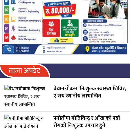
ताजा अपडेट
बेथानचोकमा निःशुल्क स्वास्थ्य शिविर,
२ सय स्थानीय लाभान्वित
पनौतीमा मोतिविन्दु र आँखाको पर्दा
रोगको निःशुल्क उपचार हुने