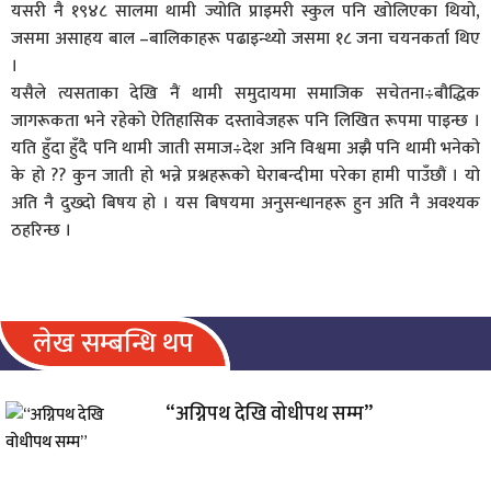
यसरी नै १९४८ सालमा थामी ज्योति प्राइमरी स्कुल पनि खोलिएका थियो,
जसमा असाहय बाल –बालिकाहरू पढाइन्थ्यो जसमा १८ जना चयनकर्ता थिए
।
यसैले त्यसताका देखि नैं थामी समुदायमा समाजिक सचेतना÷बौद्धिक
जागरूकता भने रहेको ऐतिहासिक दस्तावेजहरू पनि लिखित रूपमा पाइन्छ ।
यति हुँदा हुँदै पनि थामी जाती समाज÷देश अनि विश्वमा अझै पनि थामी भनेको
के हो ?? कुन जाती हो भन्ने प्रश्नहरूको घेराबन्दीमा परेका हामी पाउँछौं । यो
अति नै दुख्दो बिषय हो । यस बिषयमा अनुसन्धानहरू हुन अति नै अवश्यक
ठहरिन्छ ।
लेख सम्बन्धि थप
“अग्निपथ देखि वोधीपथ सम्म”