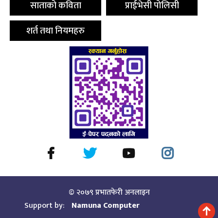
साताको कविता
प्राईभेसी पोलिसी
शर्त तथा नियमहरु
© २०७९ प्रभातफेरी अनलाइन
Support by:
Namuna Computer