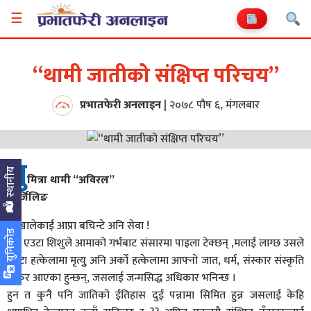
☰
“थामी जातीको संक्षिप्त परिचय”
प्रभातफेरी अनलाइन
|
२०७८ पौष ६, मंगलबार
सु
स्थानीय
मित्रा थामी “अविरल”
दार्जिलिङ
साखालेकाई आप्रा बचिन्टे अनि सेवा !
युनिकोड
जब एउटा शिशुले आमाको गर्भबाट संसारमा पाइला टेक्छन् ,मलाई लाग्छ उसले
एउटा हत्केलामा मृत्युु अनि अर्को हत्केलामा आफ्नो जात, धर्म, संस्कार संस्कृति
बोकेर आएका हुन्छन्, जसलाई जन्मसिद्ध अधिकार भनिन्छ ।
हुन त कुनै पनि जातिको ईतिहास दुई पन्नामा सिमित हुन्न जसलाई केहि