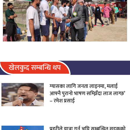
खेलकुद सम्बन्धि थप
ग्यासका लागि जनता लाइनमा, मलाई
आफ्नै पुरानो भाषण सम्झिँदा लाज लाग्छ’
– रमेश प्रसाई
प्रहरीले यात्रा गर्नु अघि सम्बन्धित सडकको