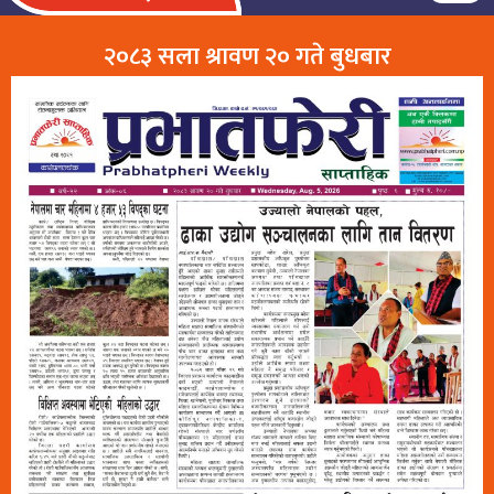
२०८३ सला श्रावण २० गते बुधबार