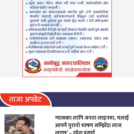
ताजा अपडेट
ग्यासका लागि जनता लाइनमा, मलाई
आफ्नै पुरानो भाषण सम्झिँदा लाज
लाग्छ’ – रमेश प्रसाई