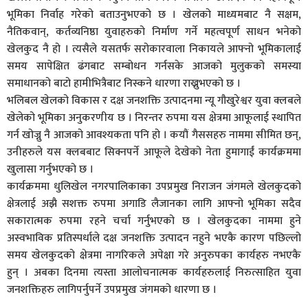
भूमिका निर्वाह गरेको बताउनुभएको छ । खेलको माध्यमबाट नै सक्षम,
नैतिकवान्, कर्तव्यनिष्ठा युवाहरुको निर्माण गर्ने महत्वपूर्ण साधन भनेको
खेलकुद नै हो । त्यसैले यसतर्फ सरोकारवाला निकायले आफ्नो भूमिकालाई
समय सापेक्षित ढंगबाट सम्बोधन गर्नसके आजको मुलुकको समस्या
समाधानको बाटो हामीभित्रैबाट निस्कने धारणा राख्नुभएको छ ।
भलिबल खेलको विकास र दक्ष जनशक्ति उत्पादनमा न्यू गौखुरेश्वर युवा क्लबले
खेलेको भूमिका अनुकरणीय छ । निरन्तर रुपमा यस क्षेत्रमा आफूलाई स्थापित
गर्न खोज्नु नै आजको आवश्यकता पनि हो । कयौं गैससहरु नाममा सीमित छन्,
उनीहरुले यस क्लबबाट सिक्नपर्ने आफूले देखेको नेता हुमागाईं कार्यक्रममा
खुलासा गर्नुभएको छ ।
कार्यक्रममा धुलिखेल नगरपालिकाका उपप्रमुख निराजन जंगमले खेलकुदको
क्षेत्रलाई अझै सशक्त रुपमा अगाडि लैजानका लागि आफ्नो भूमिका सदैव
सकारात्मक रुपमा रहने चर्चा गर्नुभएको छ । खेलकुदका नाममा हुने
अस्वभाविक प्रतिस्पर्धाले दक्ष जनशक्ति उत्पादन नहुने भएकै कारण पछिल्लो
समय खेलकुदको क्षेत्रमा नागरिकले अपेक्षा गरे अनुरुपका कार्यहरु नभएकै
हुन् । अबका दिनमा त्यस्ता आलोचनात्मक कार्यहरुलाई निरुत्साहित युवा
जनशक्तिहरु लागिपर्नुपर्ने उपप्रमुख जंगमको धारणा छ ।