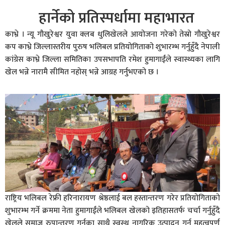
हार्नेको प्रतिस्पर्धामा महाभारत
काभ्रे । न्यू गौखुरेश्वर युवा क्लब धुलिखेलले आयोजना गरेको तेस्रो गौखुरेश्वर
कप काभ्रे जिल्लास्तरीय पुरुष भलिबल प्रतियोगिताको शुभारम्भ गर्नुहुँदै नेपाली
कांग्रेस काभ्रे जिल्ला समितिका उपसभापति रमेश हुमागाईंले स्वास्थ्यका लागि
खेल भन्ने नारामै सीमित नहोस् भन्ने आग्रह गर्नुभएको छ ।
राष्ट्रिय भलिबल रेफ्री हरिनारायण श्रेष्ठलाई बल हस्तान्तरण गरेर प्रतियोगिताको
शुभारम्भ गर्ने क्रममा नेता हुमागाईंले भलिबल खेलको इतिहासतर्फ चर्चा गर्नुहुँदै
खेलले समाज रुपान्तरण गर्नुका साथै स्वस्थ नागरिक उत्पादन गर्न महत्वपूर्ण