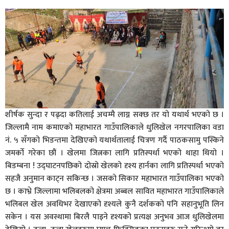
शीर्षक सुन्दा र पढ्दा कतिलाई अचम्मै लाग्न सक्छ तर यो यथार्थ भएको छ ।
जिल्लामै नाम कमाएको महाभारत गाउँपालिकाले धुलिखेल नगरपालिका वडा
नं. ५ सँगको भिडन्तमा देखिएको यथार्थतालाई चित्रण गर्दै पाठकसामु पस्किने
जमर्काे गरेका छौं । खेलमा जित्नका लागि प्रतिस्पर्धा भएको थाहा थियो ।
बिडम्बना ! उद्घाटनपछिको दोस्रो खेलको दृश्य हार्नका लागि प्रतिस्पर्धा भएको
सहजै अनुमान काट्न सकिन्छ । जसको सिकार महाभारत गाउँपालिका भएको
छ । काभ्रे जिल्लामा भलिबलको क्षेत्रमा अब्बल सावित महाभारत गाउँपालिकाले
भलिबल खेल अवधिभर देखाएको दृश्यले कुनै दर्शकको पनि सहानुभूति लिन
सकेन । यस अवस्थामा बिरलै पाइने दृश्यको प्रत्यक्ष अनुभव आज धुलिखेलमा