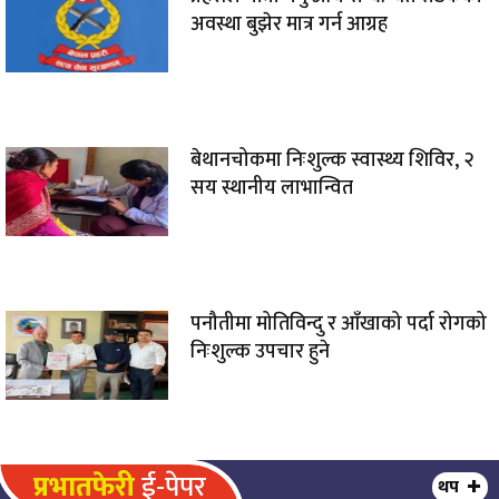
अवस्था बुझेर मात्र गर्न आग्रह
बेथानचोकमा निःशुल्क स्वास्थ्य शिविर, २
सय स्थानीय लाभान्वित
पनौतीमा मोतिविन्दु र आँखाको पर्दा रोगको
निःशुल्क उपचार हुने
प्रभातफेरी
ई-पेपर
थप