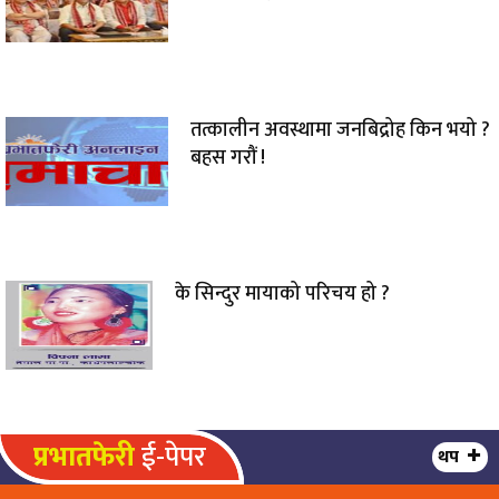
तत्कालीन अवस्थामा जनबिद्रोह किन भयो ?
बहस गरौं !
के सिन्दुर मायाको परिचय हो ?
प्रभातफेरी
ई-पेपर
थप