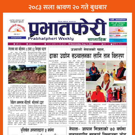
२०८३ सला श्रावण २० गते बुधबार