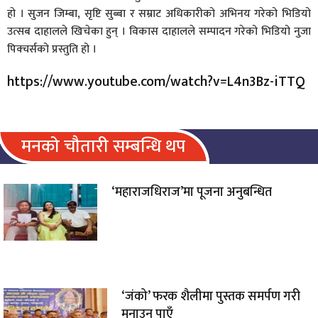
हो । सुजन जिम्बा, सृष्टि सुब्बा र सम्राट अधिकारीको अभिनय गरेको भिडियो
उत्सब दाहालले खिचेका हुन् । विकास दाहालले सम्पादन गरेको भिडियो नुजा
पिक्चर्सको प्रस्तुति हो ।
https://www.youtube.com/watch?v=L4n3Bz-iTTQ
मनको चौतारी सम्बन्धि थप
‘महाराजधिराज’मा पूजना अनुबन्धित
‘जंको’ फरक शैलीमा पुस्तक समर्पण गरी
मनाउन पाएँ