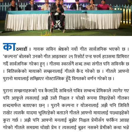
का
ठमाडौं ।
गायक सविन श्रेष्ठको नयाँ गीत सार्वजनिक भएको छ ।
‘कल्पना’ बोलको उनको गीत आइतबार २९ रिसोर्ट एन्ड फार्म हाउसमा प्रिमियर
गर्दै सार्वजनिक गरेका हुन् । गीतमा स्वरसँगै शब्द तथा संगीत पनि सविनकै छ
। बितिसकेको मायाको सम्झनालाई गीतले कैद गरेको छ । गीतले आफ्नो
पुरानो मायालाई सम्झिएर नोस्टाल्जिक हुँदै विगतको वर्णन गरेको छ ।
पुराना सम्झनाहरूको पत्र कैलाउँदै सबिनले पबित्र सम्बन्ध प्रेमिकाले त्यागेर गए
पनि आफूले त्यसलाई अझै उस्तै निश्चल र चोखो रूपमा लिइरहेको गीतका
शब्दमार्फत बताएका छन् । पुरानै कल्पना र योजनालाई अझै पनि जिवितै
राखेर त्यसकै यादमा भूलिरहेको बताउने गीतले आफ्नो मायालाई पछ्याइहेको
कुरा गर्छ । अझै पनि आफ्नो मनलाई बुझेर निश्चल प्रेमीसँग फर्किन आग्रह
गरेको गीतले समग्रमा चोखो प्रेम र त्यसलाई बुझ्न नसक्ने प्रेमीको कथा भन्ने