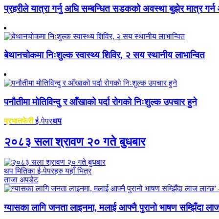
प्रहरीले यात्रा गर्नु अघि सम्बन्धित सडकको अवस्था बुझेर मात्र गर्
बेथानचोकमा निःशुल्क स्वास्थ्य शिविर, २ सय स्थानीय लाभान्वित
पनौतीमा मोतिविन्दु र आँखाको पर्दा रोगको निःशुल्क उपचार हुने
प्रभातफेरी
ई-पेपर
थप
२०८३ सला श्रावण २० गते बुधबार
थप मितिका ई-पेपरहरु यहाँ भित्र
ताजा अपडेट
ग्यासका लागि जनता लाइनमा, मलाई आफ्नै पुरानो भाषण सम्झिँदा लाज