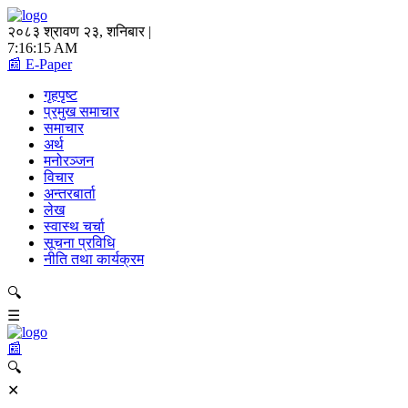
२०८३ श्रावण २३, शनिबार |
7:16:15 AM
📰 E-Paper
गृहपृष्ट
प्रमुख समाचार
समाचार
अर्थ
मनोरञ्जन
विचार
अन्तरबार्ता
लेख
स्वास्थ चर्चा
सूचना प्रविधि
नीति तथा कार्यक्रम
🔍
☰
📰
🔍
✕