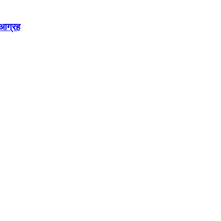
न आग्रह