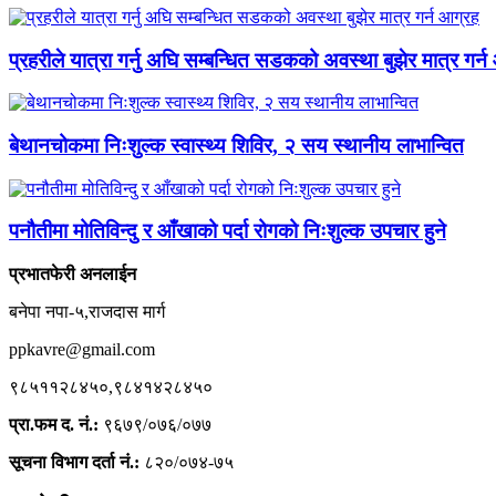
प्रहरीले यात्रा गर्नु अघि सम्बन्धित सडकको अवस्था बुझेर मात्र गर्
बेथानचोकमा निःशुल्क स्वास्थ्य शिविर, २ सय स्थानीय लाभान्वित
पनौतीमा मोतिविन्दु र आँखाको पर्दा रोगको निःशुल्क उपचार हुने
प्रभातफेरी अनलाईन
बनेपा नपा-५,राजदास मार्ग
ppkavre@gmail.com
९८५११२८४५०,९८४१४२८४५०
प्रा.फम द. नं.:
९६७९/०७६/०७७
सूचना विभाग दर्ता नं.:
८२०/०७४-७५