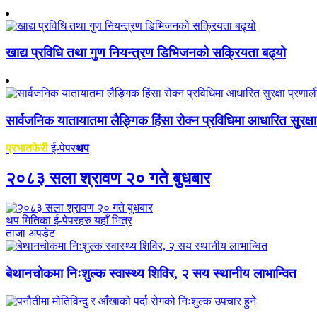
खाद्य प्रविधि तथा गुण नियन्त्रण डिभिजनको सक्रियता बढ्यो
सार्वजनिक यातायातमा लैङ्गिक हिंसा रोक्न प्रविधिमा आधारित सुरक्षा 
प्रभातफेरी
ई-पेपर
थप
२०८३ सला श्रावण २० गते बुधबार
थप मितिका ई-पेपरहरु यहाँ भित्र
ताजा अपडेट
बेथानचोकमा निःशुल्क स्वास्थ्य शिविर, २ सय स्थानीय लाभान्वित