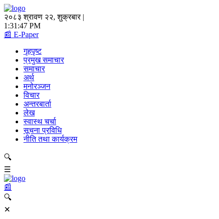
२०८३ श्रावण २२, शुक्रबार |
1:31:48 PM
📰 E-Paper
गृहपृष्ट
प्रमुख समाचार
समाचार
अर्थ
मनोरञ्जन
विचार
अन्तरबार्ता
लेख
स्वास्थ चर्चा
सूचना प्रविधि
नीति तथा कार्यक्रम
🔍
☰
📰
🔍
✕