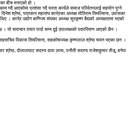
्रमका बीच मनाएको हो ।
मा काम गदै आएकोमा प्रशंसा गदै यस्ता कार्यले समाज परिर्वतनलाई सहयोग पुग्ने
क दिनेश श्रेष्ठ, पत्रकार महासंघ काभे्रका अध्यक्ष मोतिराम तिमल्सिना, उवासका
थिए । काभे्र उद्योग बाणिज्य संघका अध्यक्ष सुरकृष्ण बैद्यको अध्यक्षतामा भएको
ो छ । यो समाचार तयार पार्दा सम्म दुई उपाध्यक्षको पदपरिमाण आएको छैन ।
चोके, सहसचिव विकास तिमल्सिना, सहकोषाध्यक्ष कृष्णलाल श्रेष्ठ चयन भएका छन ।
कुमार श्रेष्ठ, दोलालघाट सदस्य दावा लामा, पनौती सदस्य राजेशकुमार सैजू, बनेपा