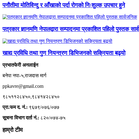
पनौतीमा मोतिविन्दु र आँखाको पर्दा रोगको निःशुल्क उपचार हुने
पत्रकार ज्ञानमणि नेपालद्वारा सम्पादनमा प्रकाशित पहिलो पुस्तक सार
खाद्य प्रविधि तथा गुण नियन्त्रण डिभिजनको सक्रियता बढ्यो
प्रभातफेरी अनलाईन
बनेपा नपा-५,राजदास मार्ग
ppkavre@gmail.com
९८५११२८४५०,९८४१४२८४५०
प्रा.फम द. नं.:
९६७९/०७६/०७७
सूचना विभाग दर्ता नं.:
८२०/०७४-७५
हाम्रो टीम