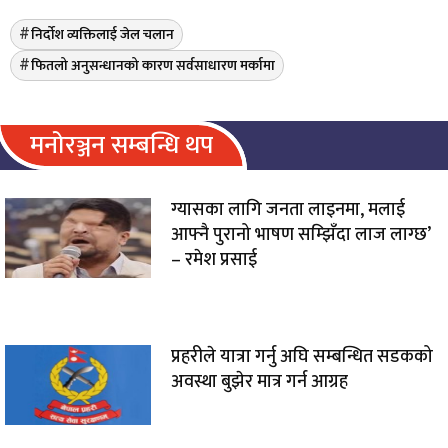
निर्दोश व्यक्तिलाई जेल चलान
फितलो अनुसन्धानको कारण सर्वसाधारण मर्कामा
मनोरञ्जन सम्बन्धि थप
ग्यासका लागि जनता लाइनमा, मलाई
आफ्नै पुरानो भाषण सम्झिँदा लाज लाग्छ’
– रमेश प्रसाई
प्रहरीले यात्रा गर्नु अघि सम्बन्धित सडकको
अवस्था बुझेर मात्र गर्न आग्रह