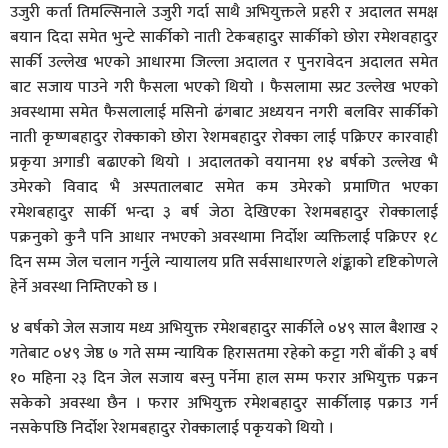
उजुरी कर्ता तिमल्सिनाले उजुरी गर्दा साथै अभियुक्तले प्रहरी र अदालत समक्ष
बयान दिदा समेत भुन्टे सार्कीको नाती टेकबहादुर सार्कीको छोरा रमेशवहादुर
सार्की उल्लेख भएको आधारमा जिल्ला अदालत र पुनरावेदन अदालत समेत
बाट सजाय पाउने गरी फैसला भएको थियो । फैसलामा स्प्रट उल्लेख भएको
अवस्थामा समेत फैसलालाई मसिनो ढंगबाट अध्ययन नगरी बलविर सार्कीको
नाती कृष्णबहादुर रोक्काको छोरा रेशमबहादुर रोक्का लाई पक्रिएर कारवाही
प्रकृया अगाडी बढाएको थियो । अदालतको वयानमा १४ बर्षको उल्लेख भै
उमेरको विवाद भै अस्पतालबाट समेत कम उमेरको प्रमाणित भएका
रमेशबहादुर सार्की भन्दा ३ बर्ष जेठा देखिएका रेशमबहादुर रोक्कालाई
पक्रनुको कुनै पनि आधार नभएको अवस्थामा निर्दोश व्यक्तिलाई पक्रिएर १८
दिन सम्म जेल चलान गर्नुले न्यायालय प्रति सर्वसाधारणले शंङ्काको दृष्टिकोणले
हेर्ने अवस्था निम्तिएको छ ।
४ बर्षको जेल सजाय मध्य अभियुक्त रमेशबहादुर सार्कीले ०४९ साल बैशाख २
गतेबाट ०४९ जेष्ठ ७ गते सम्म न्यायिक हिरासतमा रहेको कट्टा गरी बाँकी ३ बर्ष
१० महिना २३ दिन जेल सजाय बस्नु पर्नेमा हाल सम्म फरार अभियुक्त पक्रन
सकेको अवस्था छैन । फरार अभियुक्त रमेशबहादुर सार्कीलाइ पक्राउ गर्न
नसकेपछि निर्दोश रेशमबहादुर रोक्कालाई पकृयको थियो ।