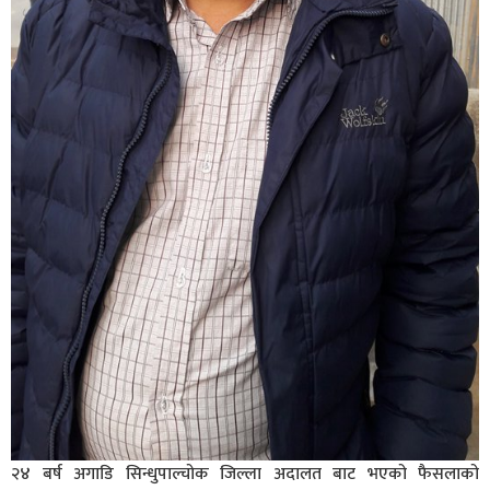
२४ बर्ष अगाडि सिन्धुपाल्चोक जिल्ला अदालत बाट भएको फैसलाको