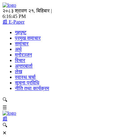
२०८३ श्रावण २१, बिहिबार |
6:16:45 PM
📰 E-Paper
गृहपृष्ट
प्रमुख समाचार
समाचार
अर्थ
मनोरञ्जन
विचार
अन्तरबार्ता
लेख
स्वास्थ चर्चा
सूचना प्रविधि
नीति तथा कार्यक्रम
🔍
☰
📰
🔍
✕