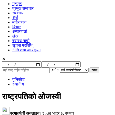
गृहपृष्ट
प्रमुख समाचार
समाचार
अर्थ
मनोरञ्जन
विचार
अन्तरबार्ता
लेख
स्वास्थ चर्चा
सूचना प्रविधि
नीति तथा कार्यक्रम
✕
रुची
अनुसार:
छनोट
युनिकोड
स्थानीय
राष्ट्रपतिको ओजस्वी
प्रभातफेरी अनलाइन
|
२०७७ भाद्र ३, बुधबार