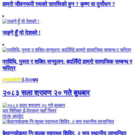
हाम्रो जीवनरूपी रथको सारथिको हुन ? कृष्ण वा दुर्योधन ?
जङ्गे हुँ यो देशको !
प्रविधि, पुस्ता र शक्ति-सन्तुलन: बदलिँदो हाम्रो सामाजिक सम्बन्ध र
चरित्र
प्रभातफेरी
ई-पेपर
थप
२०८३ सला श्रावण २० गते बुधबार
थप मितिका ई-पेपरहरु यहाँ भित्र
ताजा अपडेट
बेथानचोकमा निःशुल्क स्वास्थ्य शिविर, २ सय स्थानीय लाभान्वित