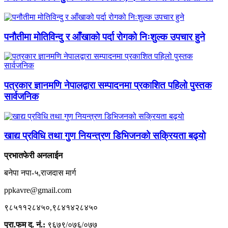
पनौतीमा मोतिविन्दु र आँखाको पर्दा रोगको निःशुल्क उपचार हुने
पत्रकार ज्ञानमणि नेपालद्वारा सम्पादनमा प्रकाशित पहिलो पुस्तक
सार्वजनिक
खाद्य प्रविधि तथा गुण नियन्त्रण डिभिजनको सक्रियता बढ्यो
प्रभातफेरी अनलाईन
बनेपा नपा-५,राजदास मार्ग
ppkavre@gmail.com
९८५११२८४५०,९८४१४२८४५०
प्रा.फम द. नं.:
९६७९/०७६/०७७