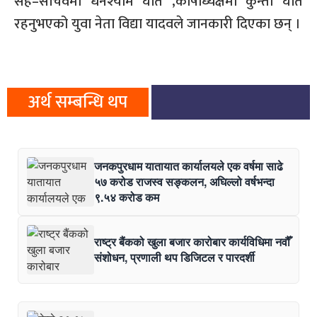
सह–सचिवमा धनश्याम घर्ति ,कोषाध्यक्षमा कुन्ती घर्ति
रहनुभएको युवा नेता विद्या यादवले जानकारी दिएका छन् ।
अर्थ सम्बन्धि थप
जनकपुरधाम यातायात कार्यालयले एक वर्षमा साढे
५७ करोड राजस्व सङ्कलन, अघिल्लो वर्षभन्दा
९.५४ करोड कम
राष्ट्र बैंकको खुला बजार कारोबार कार्यविधिमा नवौँ
संशोधन, प्रणाली थप डिजिटल र पारदर्शी