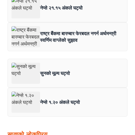
नेप्से २१.१५ अंकले घट्यो
राष्ट्र बैंकमा बारम्बार फेरबदल नगर्न अर्थमन्त्री
स्वर्णिम वाग्लेको सुझाव
सुनको मूल्य घट्यो
नेप्से १.२० अंकले घट्यो
साताको लोकप्रिय