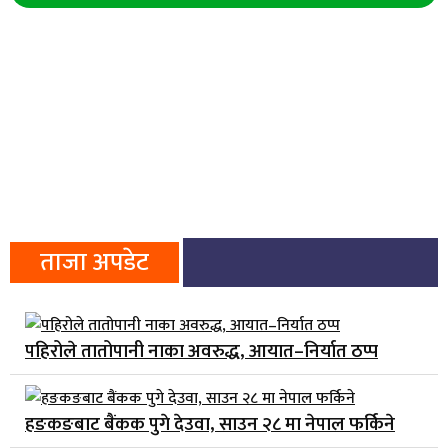
ताजा अपडेट
पहिरोले तातोपानी नाका अवरुद्ध, आयात–निर्यात ठप्प
हङकङबाट बैंकक पुगे देउवा, साउन २८ मा नेपाल फर्किने