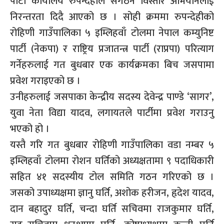
पार्टी कार्यालय रुपन्देहीले संगठन विस्तार अभियानलाई
निरन्तरता दिदै आएको छ । सोही क्रममा रुपन्देहीको
रोहिणी गाउँपालिका ५ इम्लिहवाँ टोलमा नेपाल कम्युनिष्ट
पार्टी (नेकपा) र राष्ट्रिय प्रजातन्त्र पार्टी (राप्रपा) परित्याग
गर्नेहरुलाई गत बुधबार एक कार्यक्रमका बिच जसपामा
प्रवेश गराइएको छ ।
उनीहरुलाई जसपाका केन्द्रीय सदस्य देवेन्द्र पाण्डे ‘सागर’,
युवा नेता विद्या यादव, लगायतले पार्टीमा प्रवेश गराउनु
भएको हो ।
यस्तै गरि गत बुधबार रोहिणी गाउँपालिका वडा नम्बर ५
इम्लिहवाँ टोलमा रोशन घर्तिको अध्यक्षतामा ९ पदाधिकारी
सहित ४१ सदस्यीय टोल समिति गठन गरिएको छ ।
जसको उपाध्यक्षमा ज्ञानु घर्ति, अशोक हरीजन, हृदेश यादव,
दान बहादुर घर्ति, चन्दा घर्ति सचिवमा राजकुमार घर्ति,