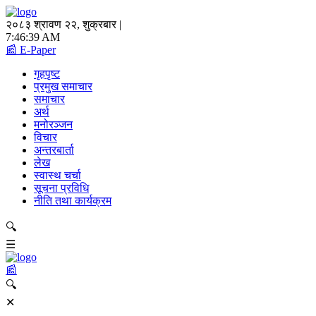
२०८३ श्रावण २२, शुक्रबार |
7:46:39 AM
📰 E-Paper
गृहपृष्ट
प्रमुख समाचार
समाचार
अर्थ
मनोरञ्जन
विचार
अन्तरबार्ता
लेख
स्वास्थ चर्चा
सूचना प्रविधि
नीति तथा कार्यक्रम
🔍
☰
📰
🔍
✕