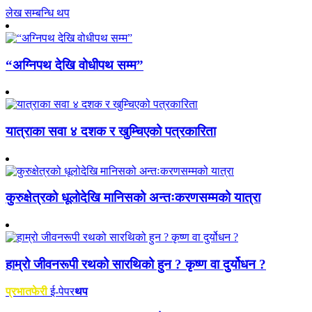
लेख सम्बन्धि थप
“अग्निपथ देखि वोधीपथ सम्म”
यात्राका सवा ४ दशक र खुम्चिएको पत्रकारिता
कुरुक्षेत्रको धूलोदेखि मानिसको अन्तःकरणसम्मको यात्रा
हाम्रो जीवनरूपी रथको सारथिको हुन ? कृष्ण वा दुर्योधन ?
प्रभातफेरी
ई-पेपर
थप