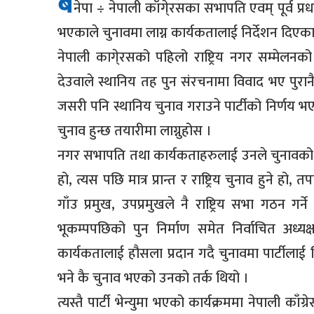
ब
नेपा ÷ नेपाली काँगे्रसका सभापति एवम् पूर्व प्र
भएकाले चुनावमा लाग्न कार्यकतालाई निर्देशन दिएक
नेपाली कागे्रसको पहिलो राष्ट्रिय नगर सम्मे
देउवाले स्थानिय तह पुन संरचनामा विवाद भए पुर
जसरी पनि स्थानिय चुनाव गराउने पार्टीको निर्णय भए
चुनाव हुन्छ तयारीमा लाग्नुहोस ।
नगर सभापति तथा कार्यकताहरुलाई उनले चुनावको तय
हो, त्यस पछि मात्र प्रान्त र राष्ट्रिय चुनाव हुने ह
गाँउ प्रमुख, उपप्रमुखले नै राष्ट्रिय सभा गठन ग
भूकम्पपछिको पुन निर्माण समेत निर्वाचित अध्य
कार्यकतालाई हौसला प्रदान गदै चुनावमा पार्टीलाई जित
भने कै चुनाव भएको उनको तर्क थियो ।
त्यस्तै पार्टी भेन्युमा भएको कार्यक्रममा नेपाली का