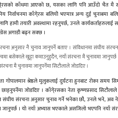
ाँगे्रसको काँधमा आएको छ, यसका लागि पनि आउँदो चैत मै स
िय निर्वाचनमा काँगे्रस बलियोे भएमात्र अन्य दुई चुनाबमा बलि
ागि हामी तयारी अवस्थामा रहनुपर्छ, उनले कार्यकर्ताहरुलाई स
ाग्रेस अगाडी बढ्न सक्छ ।
संरचना अनुसार नै चुनाव जानुपर्ने बताए । संविधानमा संघीय संरचन
्वमा बसेकाले खुट्टा कमाउनुहुदैन, नयाँ संरचना मै चुनावमा जानुपर्छ 
रचना मै चुनावमा जानुपर्नेमा सिटौलाले जोडदिए ।
ा गोपालमान श्रेष्ठले मुलुकलाई दुर्घटना हुनबाट रोक्न समय सिमा
ड्नुपर्नेमा जोडदिए । काँगे्रसका नेता कृष्णप्रसाद सिटौलाले
ा संघीय संरचना अनुसार चुनाव गर्ने भनेका छौ, उनले भने, अव ने
वमा जानुपर्छ । यो नयाँ अभ्यास भएकाले असजिलो भएपनि नयाँ संर