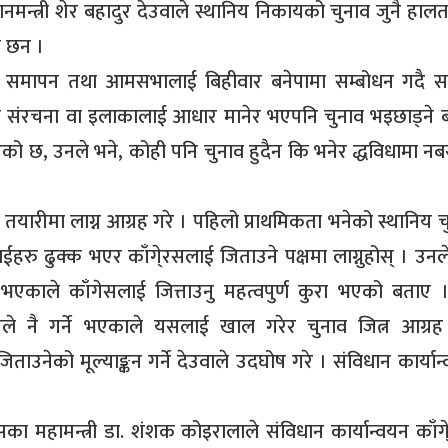
धानमन्त्री शेर बहादुर देउवाले स्थानिय निकायको चुनाव जुनै हालत
ा छन ।
लनको समापन तथा आमसभालाई बिहीवार बनेपामा सम्बोधन गदै 
ानै संरचना वा इलाकालाई आधार मानेर भएपनि चुनाव भइछाड्ने 
को छ, उनले भने, कोही पनि चुनाव हुदैन कि भनेर द्धविधामा नबस
ारीमा लाग्न आग्रह गरे । पहिलो प्राथमिकता भनेको स्थानिय चु
ो, तपाईहरु ढुक्क भएर काँगे्रसलाई जिताउने पक्षमा लाग्नुहोस् । उन
र्ने भएकाले काँगेसलाई जित्ताउनु महत्वपुर्ण कुरा भएको बताए 
क्षले नै गर्ने भएकाले यसलाई खाल गरेर चुनाव जित्न आग्रह
ाउनेको मूल्याङ्कन गर्ने देउवाले उदघोष गरे । संविधान कार्यान्व
ँग्रेसका महामन्त्री डा. शंशक कोइरालाले संविधान कार्यान्वयन काँ