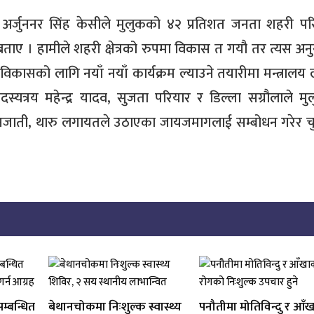
री अर्जुननर सिंह केसीले मुलुकको ४२ प्रतिशत जनता शहरी पर
ाए । हामीले शहरी क्षेत्रको रुपमा विकास त गयौ तर त्यस अन
 विकासको लागि नयाँ नयाँ कार्यक्रम ल्याउने तयारीमा मन्त्रालय
दस्यत्रय महेन्द्र यादव, सुजता परियार र डिल्ला सग्रौलाले मु
, जनजाती, थारु लगायतले उठाएका जायजमागलाई सम्बोधन गरेर च
सम्बन्धित
बेथानचोकमा निःशुल्क स्वास्थ्य
पनौतीमा मोतिविन्दु र आँ