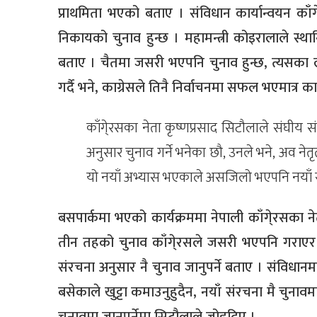
प्राथमिता भएको बताए । संविधान कार्यान्वयन क
निकायको चुनाव हुन्छ । महामन्त्री कोइरालाले स्थान
बताए । चैतमा जसरी भएपनि चुनाव हुन्छ, त्यसका ल
गर्दै भने, काग्रेसले तिनै निर्वाचनमा सफल भएमात्र क
काँगे्रसका नेता कृष्णप्रसाद सिटौलाले संघीय 
अनुसार चुनाव गर्ने भनेका छौ, उनले भने, अव नेतृत
यो नयाँ अभ्यास भएकाले असजिलो भएपनि नयाँ सं
बसपार्कमा भएको कार्यक्रममा नेपाली काँगे्रसका नेत
तीन तहको चुनाव काँगे्रसले जसरी भएपनि गराएर छा
संरचना अनुसार नै चुनाव जानुपर्ने बताए । संविधानम
बसेकाले खुट्टा कमाउनुहुदैन, नयाँ संरचना मै चुना