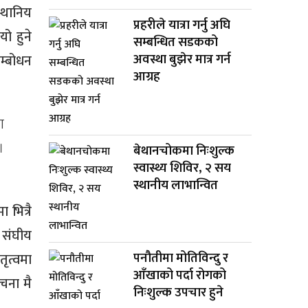
्थानिय
प्रहरीले यात्रा गर्नु अघि
यो हुने
सम्बन्धित सडकको
अवस्था बुझेर मात्र गर्न
म्बोधन
आग्रह
ा
।
बेथानचोकमा निःशुल्क
स्वास्थ्य शिविर, २ सय
स्थानीय लाभान्वित
 भित्रै
 संघीय
पनौतीमा मोतिविन्दु र
तृत्वमा
आँखाको पर्दा रोगको
चना मै
निःशुल्क उपचार हुने