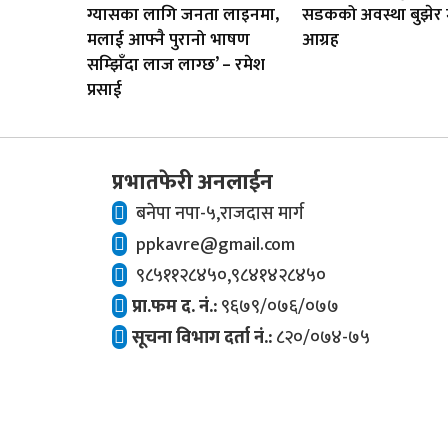
ग्यासका लागि जनता लाइनमा,
सडकको अवस्था बुझेर मा
मलाई आफ्नै पुरानो भाषण
आग्रह
सम्झिँदा लाज लाग्छ’ – रमेश
प्रसाई
प्रभातफेरी अनलाईन
बनेपा नपा-५,राजदास मार्ग
ppkavre@gmail.com
९८५११२८४५०,९८४१४२८४५०
प्रा.फम द. नं.:
९६७९/०७६/०७७
सूचना विभाग दर्ता नं.:
८२०/०७४-७५