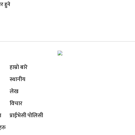
र हुने
हाम्रो बारे
स्थानीय
लेख
विचार
ा
प्राईभेसी पोलिसी
हरु