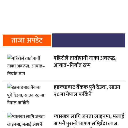
ताजा अपडेट
पहिरोले तातोपानी नाका अवरुद्ध,
आयात–निर्यात ठप्प
हङकङबाट बैंकक पुगे देउवा, साउन
२८ मा नेपाल फर्किने
ग्यासका लागि जनता लाइनमा, मलाई
आफ्नै पुरानो भाषण सम्झिँदा लाज