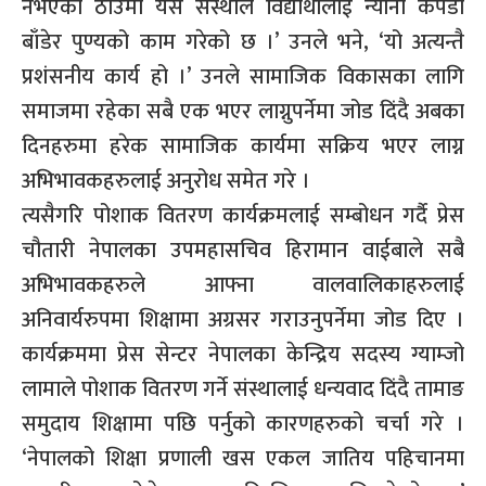
नभएको ठाउँमा यस संस्थाले विद्यार्थीलाई न्यानो कपडा
बाँडेर पुण्यको काम गरेको छ ।’ उनले भने, ‘यो अत्यन्तै
प्रशंसनीय कार्य हो ।’ उनले सामाजिक विकासका लागि
समाजमा रहेका सबै एक भएर लाग्नुपर्नेमा जोड दिंदै अबका
दिनहरुमा हरेक सामाजिक कार्यमा सक्रिय भएर लाग्न
अभिभावकहरुलाई अनुरोध समेत गरे ।
त्यसैगरि पोशाक वितरण कार्यक्रमलाई सम्बोधन गर्दै प्रेस
चौतारी नेपालका उपमहासचिव हिरामान वाईबाले सबै
अभिभावकहरुले आफ्ना वालवालिकाहरुलाई
अनिवार्यरुपमा शिक्षामा अग्रसर गराउनुपर्नेमा जोड दिए ।
कार्यक्रममा प्रेस सेन्टर नेपालका केन्द्रिय सदस्य ग्याम्जो
लामाले पोशाक वितरण गर्ने संस्थालाई धन्यवाद दिंदै तामाङ
समुदाय शिक्षामा पछि पर्नुको कारणहरुको चर्चा गरे ।
‘नेपालको शिक्षा प्रणाली खस एकल जातिय पहिचानमा