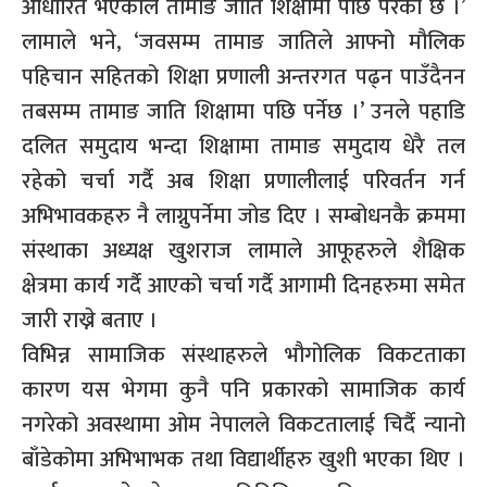
आधारित भएकोले तामाङ जाति शिक्षामा पछि परेको छ ।’
लामाले भने, ‘जवसम्म तामाङ जातिले आफ्नो मौलिक
पहिचान सहितको शिक्षा प्रणाली अन्तरगत पढ्न पाउँदैनन
तबसम्म तामाङ जाति शिक्षामा पछि पर्नेछ ।’ उनले पहाडि
दलित समुदाय भन्दा शिक्षामा तामाङ समुदाय धेरै तल
रहेको चर्चा गर्दै अब शिक्षा प्रणालीलाई परिवर्तन गर्न
अभिभावकहरु नै लाग्नुपर्नेमा जोड दिए । सम्बोधनकै क्रममा
संस्थाका अध्यक्ष खुशराज लामाले आफूहरुले शैक्षिक
क्षेत्रमा कार्य गर्दै आएको चर्चा गर्दै आगामी दिनहरुमा समेत
जारी राख्ने बताए ।
विभिन्न सामाजिक संस्थाहरुले भौगोलिक विकटताका
कारण यस भेगमा कुनै पनि प्रकारको सामाजिक कार्य
नगरेको अवस्थामा ओम नेपालले विकटतालाई चिर्दै न्यानो
बाँडेकोमा अभिभाभक तथा विद्यार्थीहरु खुशी भएका थिए ।