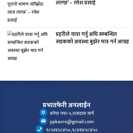
लाग्छ’ – रमेश प्रसाई
प्रहरीले यात्रा गर्नु अघि सम्बन्धित
सडकको अवस्था बुझेर मात्र गर्न आग्रह
प्रभातफेरी अनलाईन
बनेपा नपा-५,राजदास मार्ग
ppkavre@gmail.com
९८५११२८४५०,९८४१४२८४५०