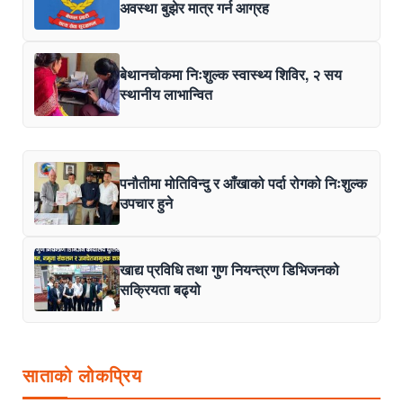
अवस्था बुझेर मात्र गर्न आग्रह
बेथानचोकमा निःशुल्क स्वास्थ्य शिविर, २ सय
स्थानीय लाभान्वित
पनौतीमा मोतिविन्दु र आँखाको पर्दा रोगको निःशुल्क
उपचार हुने
खाद्य प्रविधि तथा गुण नियन्त्रण डिभिजनको
सक्रियता बढ्यो
साताको लोकप्रिय