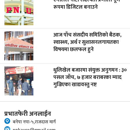
रूपमा डिजिटल बनाउने
आज पाँच संसदीय समितिको बैठक,
स्वास्थ्य, अर्थ र सुशासनलगायतका
विषयमा छलफल हुने
धुलिखेल बजारमा संयुक्त अनुगमन : ३०
पसल जाँच, ७ हजार बराबरका म्याद
गुज्रिएका खाद्यवस्तु नष्ट
प्रभातफेरी अनलाईन
बनेपा नपा-५,राजदास मार्ग