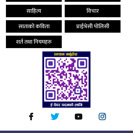
साहित्य
विचार
साताको कविता
प्राईभेसी पोलिसी
शर्त तथा नियमहरु