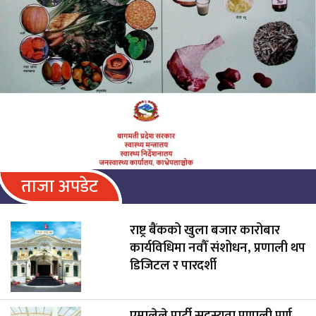
ताजा अपडेट
राष्ट्र बैंकको खुला बजार कारोबार
कार्यविधिमा नवौँ संशोधन, प्रणाली थप
डिजिटल र पारदर्शी
एमालेले पार्टी सदस्यता प्रणाली पूर्ण