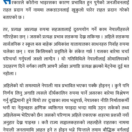
स
रकारले कोरोना भाइरसका कारण प्रभावित हुन पुगेको जनजीवनलाई
राहत प्रदान गर्ने नाममा लकडाउनलाई खुकुलो पारेर राहत प्रदान गरेको
बताएको छ ।
तर, प्रत्यक्ष अप्रत्यक्ष रुपमा सहजतालाई दुरुपयोग गर्ने काम नेपालीहरुले
गरिरहेका छन् । जसको प्रत्यक्ष प्रभाव सडकमा देख्न सकिन्छ । अहिले सडकमा
सार्वजनिक र स्कूल बस बाहेक अधिकांश यातायातका साधनहरु निर्वाह रुपमा
चलेका छन् । यस किसिमको प्रवृत्तिले के संकेत गर्छ ! यसका बारेमा चर्चा
परिचर्चा गर्नुपर्ला जस्तो लाग्दैन । यो गतिविधिले नेपालीलाई सोमालियाको
उदाहरण दिने वर्गका लागि आफ्नै आँखा अगाडि प्रत्यक्ष झल्को मेट्नेमा दुई मत
नहोला ।
अहिलेको यो समस्याले नेपाली मात्र प्रभावित भएका पक्कै होइनन् । कुनै पनि
निर्णय लिनु अगाडि त्यसले दीर्घकालिन रुपमा पार्ने असरका बारेमा विश्लेषण
गर्नु बुद्धिमानी हुने थियो तर दुःखका साथ भन्नुपर्छ, नेपालका नीति निर्माताकर्मी
भनौं या नेतृत्वहरु क्षणिक व्यक्तिगत फाइदा भन्दा माथि उठ्न सकेको तथ्य
अहिलेसम्म भेटिएको छैन जसको परिणाम अहिले एकाएक शहरमा प्रशस्तै नयाँ
अनुहार देख्न पाइन्छ । कतै राज्य सञ्चालकहरुको लहलहैले राहतका नाममा
नेपाली जनतामाथि आहत हुने त होइन भन्ने चिन्ताले तमाम बौद्धिक वर्गलाई