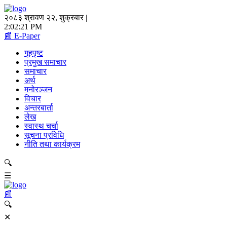
२०८३ श्रावण २२, शुक्रबार |
2:02:21 PM
📰 E-Paper
गृहपृष्ट
प्रमुख समाचार
समाचार
अर्थ
मनोरञ्जन
विचार
अन्तरबार्ता
लेख
स्वास्थ चर्चा
सूचना प्रविधि
नीति तथा कार्यक्रम
🔍
☰
📰
🔍
✕