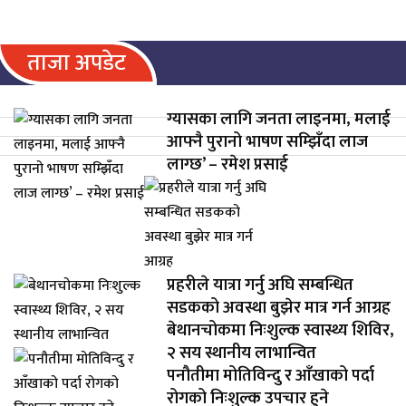
ताजा अपडेट
ग्यासका लागि जनता लाइनमा, मलाई
आफ्नै पुरानो भाषण सम्झिँदा लाज
लाग्छ’ – रमेश प्रसाई
प्रहरीले यात्रा गर्नु अघि सम्बन्धित
सडकको अवस्था बुझेर मात्र गर्न आग्रह
बेथानचोकमा निःशुल्क स्वास्थ्य शिविर,
२ सय स्थानीय लाभान्वित
पनौतीमा मोतिविन्दु र आँखाको पर्दा
रोगको निःशुल्क उपचार हुने