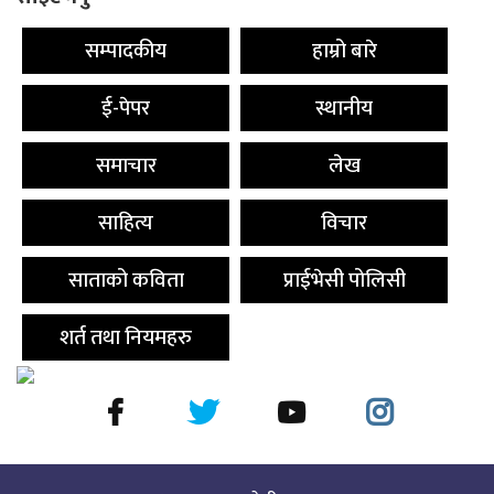
सम्पादकीय
हाम्रो बारे
ई-पेपर
स्थानीय
समाचार
लेख
साहित्य
विचार
साताको कविता
प्राईभेसी पोलिसी
शर्त तथा नियमहरु