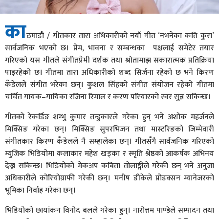
का
ठमाडौं / गीतकार तारा अधिकारीको नयाँ गीत ‘नभनेका कति कुरा’
सार्वजनिक भएको छ। प्रेम, भावना र सम्बन्धका पक्षलाई समेटेर तयार
गरिएको यस गीतले संगीतप्रेमी दर्शक तथा श्रोतामाझ सकारात्मक प्रतिक्रिया
पाइरहेको छ। गीतमा तारा अधिकारीको शब्द सिर्जना रहेको छ भने किरण
कँडेलले संगीत भरेका छन्। कुशल सिंहको संगीत संयोजन रहेको गीतमा
चर्चित गायक–गायिका रजिना रिमाल र करण परियारको स्वर सुन्न सकिन्छ।
गीतको रेकर्डिङ शम्भु कुमार तन्डुकारले गरेका हुन् भने अशोक महर्जनले
मिक्सिङ गरेका छन्। मिक्सिङ सुपरभिजन तथा मास्टरिङको जिम्मेवारी
संगीतकार किरण कँडेलले नै सम्हालेका छन्। गीतसँगै सार्वजनिक गरिएको
म्युजिक भिडियोमा कलाकार महेश खड्का र स्मृति श्रेष्ठको आकर्षक अभिनय
देख्न सकिन्छ। भिडियोको मेकअप कबिता तोलाङ्गीले गरेकी छन् भने अनुजा
अधिकारीले कोरियोग्राफी गरेकी छन्। मनीष डीकेले प्रोडक्सन म्यानेजरको
भूमिका निर्वाह गरेका छन्।
भिडियोको छायांकन विनोद बलले गरेका हुन्। नारोत्तम पाण्डेले सम्पादन तथा