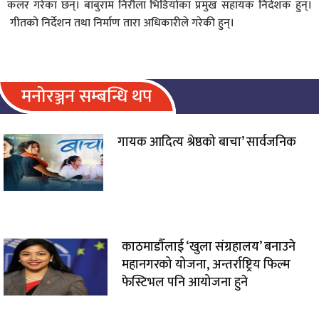
कलर गरेका छन्। बाबुराम निरौला भिडियोका प्रमुख सहायक निर्देशक हुन्।
गीतको निर्देशन तथा निर्माण तारा अधिकारीले गरेकी हुन्।
मनोरञ्जन सम्बन्धि थप
गायक आदित्य श्रेष्ठको बाचा’ सार्वजनिक
काठमाडौँलाई ‘खुला संग्रहालय’ बनाउने
महानगरको योजना, अन्तर्राष्ट्रिय फिल्म
फेस्टिभल पनि आयोजना हुने