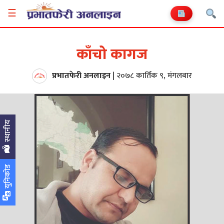
☰
काँचो कागज
प्रभातफेरी अनलाइन
|
२०७८ कार्तिक ९, मंगलबार
स्थानीय
युनिकोड