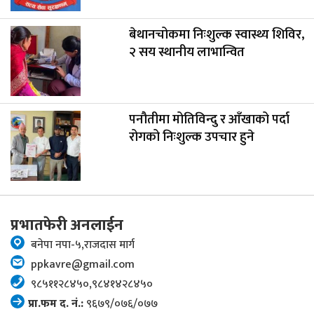
बेथानचोकमा निःशुल्क स्वास्थ्य शिविर,
२ सय स्थानीय लाभान्वित
पनौतीमा मोतिविन्दु र आँखाको पर्दा
रोगको निःशुल्क उपचार हुने
प्रभातफेरी अनलाईन
बनेपा नपा-५,राजदास मार्ग
ppkavre@gmail.com
९८५११२८४५०,९८४१४२८४५०
प्रा.फम द. नं.:
९६७९/०७६/०७७