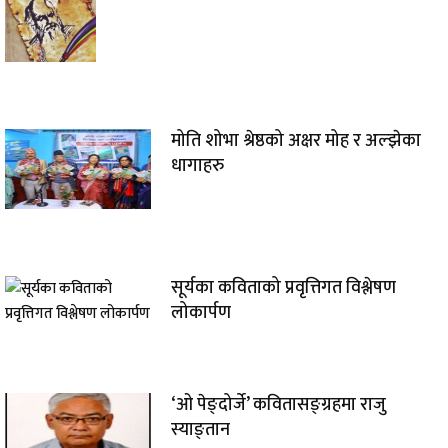
मोति शोभा श्रेष्ठको अक्षर मोह र अल्झेका
धागाहरु
सूर्यका कविताको प्रवृत्तिगत विश्लेषण
लोकार्पण
‘ओ पेङ्दोर्जे’ कवितासङ्ग्रहमा राजु
स्याङ्तान