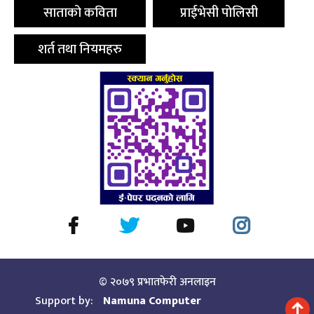
साताको कविता
प्राईभेसी पोलिसी
शर्त तथा नियमहरु
© २०७९ प्रभातफेरी अनलाइन
Support by:
Namuna Computer