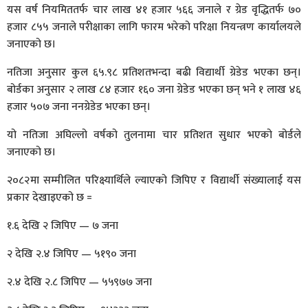
यस वर्ष नियमिततर्फ चार लाख ४१ हजार ५६६ जनाले र ग्रेड वृद्धितर्फ ७०
हजार ८५५ जनाले परीक्षाका लागि फारम भरेको परिक्षा नियन्त्रण कार्यालयले
जनाएको छ।
नतिजा अनुसार कुल ६५.९८ प्रतिशतभन्दा बढी विद्यार्थी ग्रेडेड भएका छन्।
बोर्डका अनुसार २ लाख ८४ हजार १६० जना ग्रेडेड भएका छन् भने १ लाख ४६
हजार ५०७ जना ननग्रेडेड भएका छन्।
यो नतिजा अघिल्लो वर्षको तुलनामा चार प्रतिशत सुधार भएको बोर्डले
जनाएको छ।
२०८२मा सम्मीलित परिक्ष्यार्थिले ल्याएको जिपिए र विद्यार्थी संख्यालाई यस
प्रकार देखाइएको छ =
१.६ देखि २ जिपिए — ७ जना
२ देखि २.४ जिपिए — ५१९० जना
२.४ देखि २.८ जिपिए — ५५९७७ जना