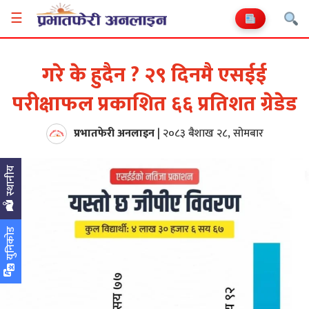
☰
गरे के हुदैन ? २९ दिनमै एसईई
परीक्षाफल प्रकाशित ६६ प्रतिशत ग्रेडेड
प्रभातफेरी अनलाइन
|
२०८३ बैशाख २८, सोमबार
स्थानीय
युनिकोड