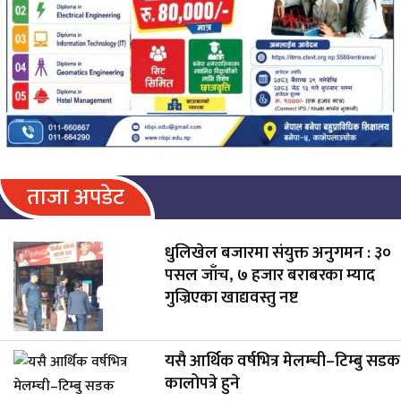
ताजा अपडेट
धुलिखेल बजारमा संयुक्त अनुगमन : ३०
पसल जाँच, ७ हजार बराबरका म्याद
गुज्रिएका खाद्यवस्तु नष्ट
यसै आर्थिक वर्षभित्र मेलम्ची–टिम्बु सडक
कालोपत्रे हुने