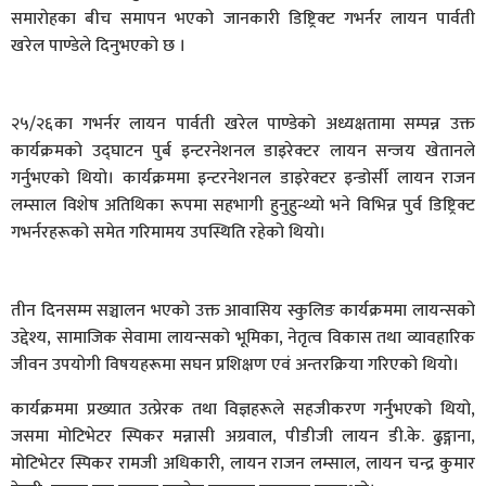
समारोहका बीच समापन भएको जानकारी डिष्ट्रिक्ट गभर्नर लायन पार्वती
खरेल पाण्डेले दिनुभएको छ ।
२५/२६का गभर्नर लायन पार्वती खरेल पाण्डेको अध्यक्षतामा सम्पन्न उक्त
कार्यक्रमको उद्घाटन पुर्ब इन्टरनेशनल डाइरेक्टर लायन सन्जय खेतानले
गर्नुभएको थियो। कार्यक्रममा इन्टरनेशनल डाइरेक्टर इन्डोर्सी लायन राजन
लम्साल विशेष अतिथिका रूपमा सहभागी हुनुहुन्थ्यो भने विभिन्न पुर्व डिष्ट्रिक्ट
गभर्नरहरूको समेत गरिमामय उपस्थिति रहेको थियो।
​तीन दिनसम्म सञ्चालन भएको उक्त आवासिय स्कुलिङ कार्यक्रममा लायन्सको
उद्देश्य, सामाजिक सेवामा लायन्सको भूमिका, नेतृत्व विकास तथा व्यावहारिक
जीवन उपयोगी विषयहरूमा सघन प्रशिक्षण एवं अन्तरक्रिया गरिएको थियो।
​कार्यक्रममा प्रख्यात उत्प्रेरक तथा विज्ञहरूले सहजीकरण गर्नुभएको थियो,
जसमा मोटिभेटर स्पिकर मन्नासी अग्रवाल, पीडीजी लायन डी.के. ढुङ्गाना,
मोटिभेटर स्पिकर रामजी अधिकारी, लायन राजन लम्साल, लायन चन्द्र कुमार