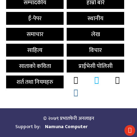
सम्पादकीय
हाम्रो बारे
ई-पेपर
स्थानीय
समाचार
लेख
साहित्य
विचार
साताको कविता
प्राईभेसी पोलिसी
शर्त तथा नियमहरु
© २०७९ प्रभातफेरी अनलाइन
Support by:
Namuna Computer