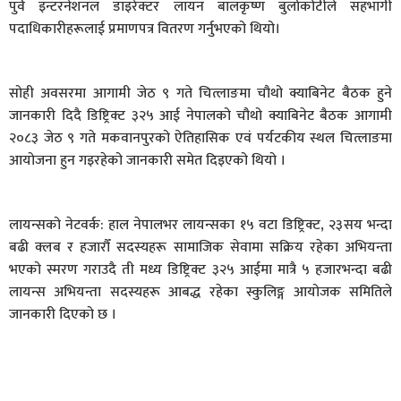
पुर्व इन्टरनेशनल डाइरेक्टर लायन बालकृष्ण बुर्लाकोटीले सहभागी
पदाधिकारीहरूलाई प्रमाणपत्र वितरण गर्नुभएको थियो।
सोही अवसरमा ​आगामी जेठ ९ गते चित्लाङमा चौथो क्याबिनेट बैठक हुने
जानकारी दिदै डिष्ट्रिक्ट ३२५ आई नेपालको चौथो क्याबिनेट बैठक आगामी
२०८३ जेठ ९ गते मकवानपुरको ऐतिहासिक एवं पर्यटकीय स्थल चित्लाङमा
आयोजना हुन गइरहेको जानकारी समेत दिइएको थियो ।
​लायन्सको नेटवर्क: हाल नेपालभर लायन्सका १५ वटा डिष्ट्रिक्ट, २३सय भन्दा
बढी क्लब र हजारौँ सदस्यहरू सामाजिक सेवामा सक्रिय रहेका अभियन्ता
भएको स्मरण गराउदै ती मध्य डिष्ट्रिक्ट ३२५ आईमा मात्रै ५ हजारभन्दा बढी
लायन्स अभियन्ता सदस्यहरू आबद्ध रहेका स्कुलिङ्ग आयोजक समितिले
जानकारी दिएको छ ।