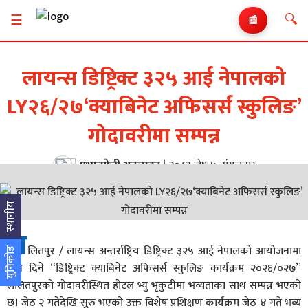
🔍
☰
📰
लायन्स डिष्ट्रिक्ट ३२५ आई नेपालको
LY२६/२७‘क्याबिनेट अफिसर्स स्कुलिङ’
गोदावरीमा सम्पन्न
प्रभातफेरी अनलाइन
|
२०८३ जेष्ठ ५, मंगलबार
स्थानीय
ल
लितपुर / लायन्स अन्तर्राष्ट्रिय डिष्ट्रिक्ट ३२५ आई नेपालको आयोजनामा
युनिकोड
तीन दिने “डिष्ट्रिक्ट क्याबिनेट अफिसर्स स्कुलिङ कार्यक्रम २०२६/०२७”
ललितपुरको गोदावरीस्थित होटल भ्यु भृकुटीमा भव्यताका साथ सम्पन्न भएको
छ। जेठ २ गतेदेखि सुरु भएको उक्त विशेष प्रशिक्षण कार्यक्रम जेठ ४ गते भब्य