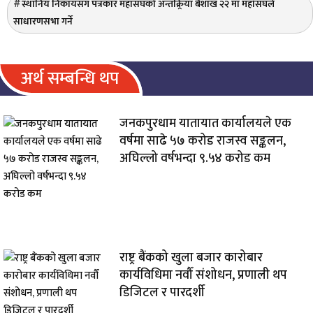
स्थानिय निकायसंग पत्रकार महासंघको अन्तक्र्रिया बैशाख २२ मा महांसंघले
साधारणसभा गर्ने
अर्थ सम्बन्धि थप
जनकपुरधाम यातायात कार्यालयले एक
वर्षमा साढे ५७ करोड राजस्व सङ्कलन,
अघिल्लो वर्षभन्दा ९.५४ करोड कम
राष्ट्र बैंकको खुला बजार कारोबार
कार्यविधिमा नवौँ संशोधन, प्रणाली थप
डिजिटल र पारदर्शी