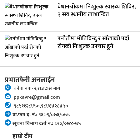
बेथानचोकमा निःशुल्क स्वास्थ्य शिविर,
२ सय स्थानीय लाभान्वित
पनौतीमा मोतिविन्दु र आँखाको पर्दा
रोगको निःशुल्क उपचार हुने
प्रभातफेरी अनलाईन
बनेपा नपा-५,राजदास मार्ग
ppkavre@gmail.com
९८५११२८४५०,९८४१४२८४५०
प्रा.फम द. नं.:
९६७९/०७६/०७७
सूचना विभाग दर्ता नं.:
८२०/०७४-७५
हाम्रो टीम