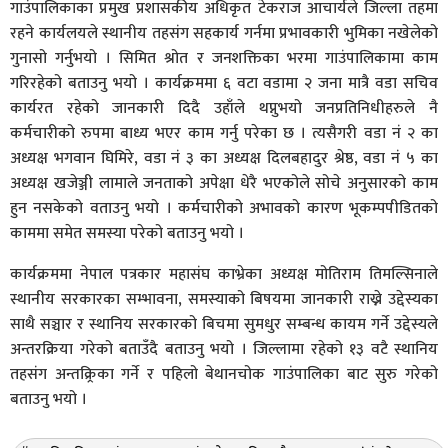
गाउंपालिकाका प्रमुख प्रशासकीय अधिकृत टेकराज आचार्यले जिल्ला तहमा
रहने कार्यलयले स्थानीय तहसंग सहकार्य गर्नमा प्रभावकारी भुमिका नखेलेको
गुनासो गर्नुभयो । सिमित श्रोत र जनशक्तिका भरमा गाउंपालिकामा काम
गरिरहेको बताउनु भयो । कार्यक्रममा ६ वटा वडामा २ जना मात्रै वडा सचिव
कार्यरत रहेको जानकारी दिदै उहाँले थप्नुभयो जनप्रतिनिधीहरुले नै
कर्मचारीको रुपमा बाध्य भएर काम गर्नु परेका छ । त्यसैगरी वडा नं २ का
अध्यक्ष भगवान घिमिरे, वडा नं ३ का अध्यक्ष दिलबहादुर श्रेष्ठ, वडा नं ५ का
अध्यक्ष खजेञ्जी लामाले जनताको अपेक्षा धेरै भएकोले सोचे अनुसारको काम
हुन नसकेको वताउनु भयो । कर्मचारीको अभावको कारण भूकम्पपीडितको
काममा समेत समस्या परेको बताउनु भयो ।
कार्यक्रममा नेपाल पत्रकार महासंघ काभ्रेका अध्यक्ष मोतिराम तिमल्सिनाले
स्थानीय सरकारका सम्भावना, समस्याको बिषयमा जानकारी राख्ने उद्देस्यका
साथै सञ्चार र स्थानिय सरकारको बिचमा सुमधुर सम्बन्ध कायम गर्ने उद्देस्यले
अन्तरक्रिया गरेको बताउँदै बताउनु भयो । जिल्लामा रहेको १३ वटै स्थानिय
तहसंग अन्तक्र्रिका गर्ने र पहिलो बेथानचोक गाउंपालिका बाट सुरु गरेको
बताउनु भयो ।