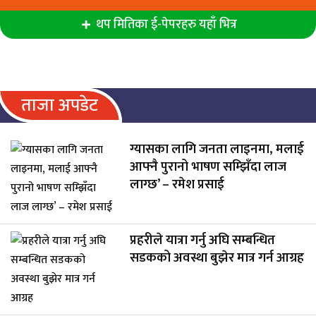
थप मितिका ई-पेपरहरु यहाँ भित्र
ताजा अपडेट
ग्यासका लागि जनता लाइनमा, मलाई
आफ्नै पुरानो भाषण सम्झिँदा लाज
लाग्छ’ – रमेश प्रसाई
प्रहरीले यात्रा गर्नु अघि सम्बन्धित
सडकको अवस्था बुझेर मात्र गर्न आग्रह