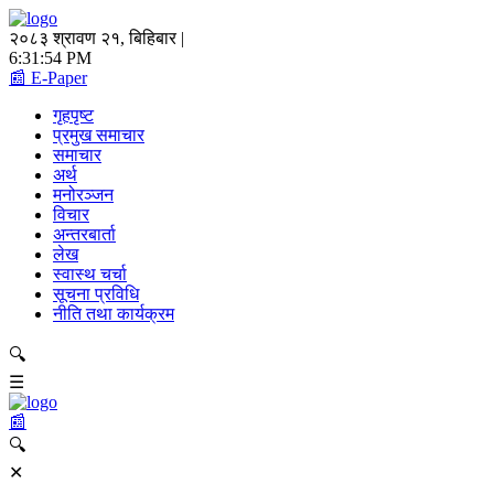
२०८३ श्रावण २१, बिहिबार |
6:31:54 PM
📰 E-Paper
गृहपृष्ट
प्रमुख समाचार
समाचार
अर्थ
मनोरञ्जन
विचार
अन्तरबार्ता
लेख
स्वास्थ चर्चा
सूचना प्रविधि
नीति तथा कार्यक्रम
🔍
☰
📰
🔍
✕