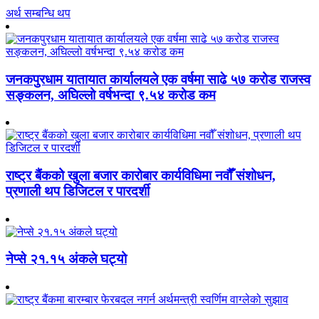
अर्थ सम्बन्धि थप
जनकपुरधाम यातायात कार्यालयले एक वर्षमा साढे ५७ करोड राजस्व
सङ्कलन, अघिल्लो वर्षभन्दा ९.५४ करोड कम
राष्ट्र बैंकको खुला बजार कारोबार कार्यविधिमा नवौँ संशोधन,
प्रणाली थप डिजिटल र पारदर्शी
नेप्से २१.१५ अंकले घट्यो