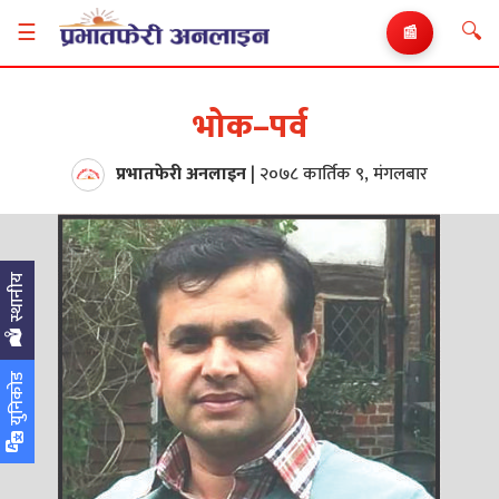
🔍
☰
📰
भोक–पर्व
प्रभातफेरी अनलाइन
|
२०७८ कार्तिक ९, मंगलबार
स्थानीय
युनिकोड