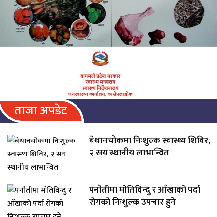
ताजा अपडेट
बेथानचोकमा निःशुल्क स्वास्थ्य शिविर,
२ सय स्थानीय लाभान्वित
पनौतीमा मोतिविन्दु र आँखाको पर्दा
रोगको निःशुल्क उपचार हुने