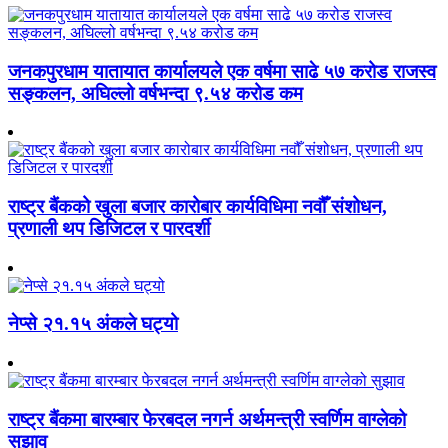
जनकपुरधाम यातायात कार्यालयले एक वर्षमा साढे ५७ करोड राजस्व
सङ्कलन, अघिल्लो वर्षभन्दा ९.५४ करोड कम
राष्ट्र बैंकको खुला बजार कारोबार कार्यविधिमा नवौँ संशोधन,
प्रणाली थप डिजिटल र पारदर्शी
नेप्से २१.१५ अंकले घट्यो
राष्ट्र बैंकमा बारम्बार फेरबदल नगर्न अर्थमन्त्री स्वर्णिम वाग्लेको
सुझाव