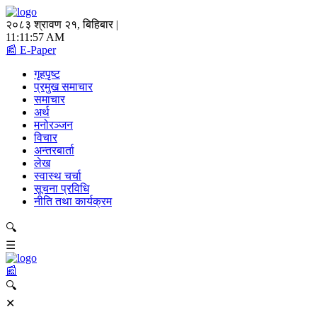
२०८३ श्रावण २१, बिहिबार |
11:11:57 AM
📰 E-Paper
गृहपृष्ट
प्रमुख समाचार
समाचार
अर्थ
मनोरञ्जन
विचार
अन्तरबार्ता
लेख
स्वास्थ चर्चा
सूचना प्रविधि
नीति तथा कार्यक्रम
🔍
☰
📰
🔍
✕