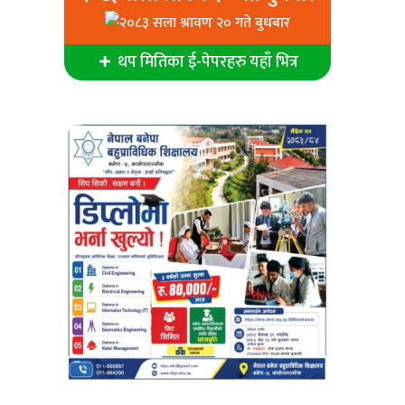
थप मितिका ई-पेपरहरु यहाँ भित्र