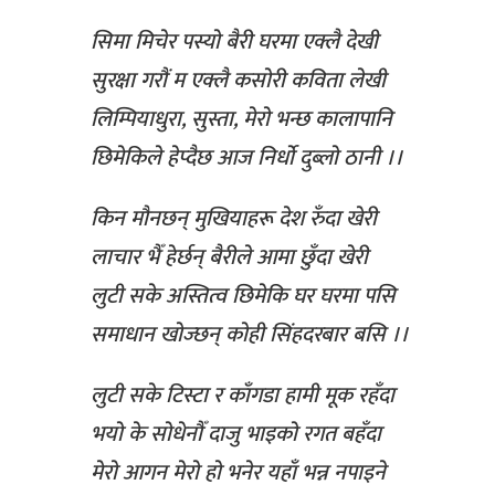
सिमा मिचेर पस्यो बैरी घरमा एक्लै देखी
सुरक्षा गरौं म एक्लै कसोरी कविता लेखी
लिम्पियाधुरा, सुस्ता, मेरो भन्छ कालापानि
छिमेकिले हेप्दैछ आज निर्धो दुब्लो ठानी ।।
किन मौनछन् मुखियाहरू देश रुँदा खेरी
लाचार भैँ हेर्छन् बैरीले आमा छुँदा खेरी
लुटी सके अस्तित्व छिमेकि घर घरमा पसि
समाधान खोज्छन् कोही सिंहदरबार बसि ।।
लुटी सके टिस्टा र काँगडा हामी मूक रहँदा
भयो के सोधेनौँ दाजु भाइको रगत बहँदा
मेरो आगन मेरो हो भनेर यहाँ भन्न नपाइने