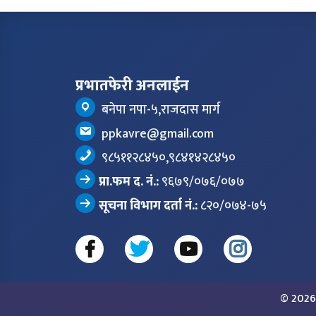
प्रभातफेरी अनलाईन
बनेपा नपा-५,राजदास मार्ग
ppkavre@gmail.com
९८५११२८४५०,९८४१४२८४५०
प्रा.फम द. नं.:
९६७९/०७६/०७७
सूचना विभाग दर्ता नं.:
८२०/०७४-७५
© 2026 