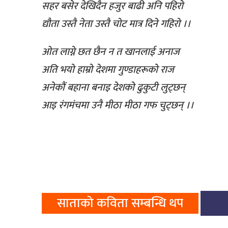
सहर बसेर देखिदैन हजुर बाढी अनि पहिरो
द्यौता उस्तै नेता उस्तै चोट मात्र दिने गहिरो ।।
ओत लाग्ने छत छैन न त खानलाई अनाज
अति भयो हाम्रो देशमा गुण्डाहरूको राज
अनेकौं बहाना बनाइ देशको ढुकुटी लुट्छन्
आइ रंगमंचमा उनै मीठा मीठा गफ चुट्छन् ।।
साताको कविता सम्बन्धि थप