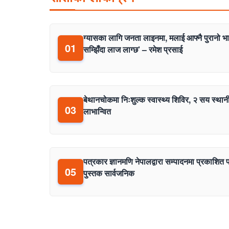
ग्यासका लागि जनता लाइनमा, मलाई आफ्नै पुरानो भ
01
सम्झिँदा लाज लाग्छ’ – रमेश प्रसाई
बेथानचोकमा निःशुल्क स्वास्थ्य शिविर, २ सय स्थान
03
लाभान्वित
पत्रकार ज्ञानमणि नेपालद्वारा सम्पादनमा प्रकाशित 
05
पुस्तक सार्वजनिक