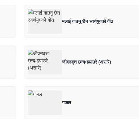
मलाई गाउनु छैन स्वर्णयुगको गीत
जीवनवृत्त छन्दःझ्याउरे (असारे)
गजल