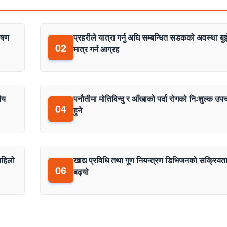
ाषण
प्रहरीले यात्रा गर्नु अघि सम्बन्धित सडकको अवस्था बु
02
मात्र गर्न आग्रह
ीय
पनौतीमा मोतिविन्दु र आँखाको पर्दा रोगको निःशुल्क उप
04
हुने
पहिलो
खाद्य प्रविधि तथा गुण नियन्त्रण डिभिजनको सक्रियत
06
बढ्यो