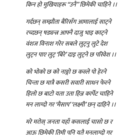
किन हो मुखियाहरू “उनै” छिमेकी चाहिने ।।
गर्दछन् सम्झौता बैरिसँग आमालाई साट्ने
रच्दछन् षड्यन्त्र आफ्नै दाजु भाइ काट्ने
वंशज विनाश गरेर सबले लुट्नु लुटे देश
लुट्न पाए लुट् ‘बिरे’ दाइ लुट्ने छ परिवेश ।।
को भोको छ को नाङ्गो छ कस्ले पो हेरने
चिन्ता छ मात्रै कसरी सवारी साधन फेरने
हिलो छ बाटो यता उता हिन्न कार्पेट चाहिने
मन लाग्दो गर ‘मैसाप’ ‘लक्ष्मी’ छन् दाहिने ।।
मरे मरोस् जनता यहाँ कसलाई चासो छ र
आऊ छिमेकी तिमी पनि यतै मनलाग्दो गर