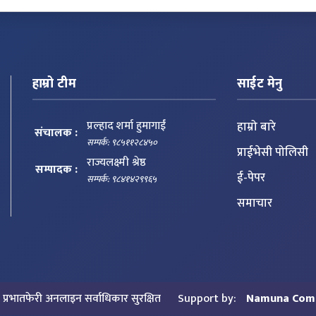
हाम्रो टीम
साईट मेनु
प्रल्हाद शर्मा हुमागाईं
हाम्रो बारे
संचालक :
सम्पर्क: ९८५११२८४५०
प्राईभेसी पोलिसी
राज्यलक्ष्मी श्रेष्ठ
सम्पादक :
ई-पेपर
सम्पर्क: ९८४१४२९९६५
समाचार
प्रभातफेरी अनलाइन सर्वाधिकार सुरक्षित
Support by:
Namuna Com