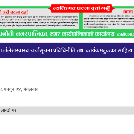
र्ता
लेख
स्वास्थ चर्चा
सूचना प्रविधि
नीति तथा कार्यक्रम
टुकका साहित्य
८ फागुन २४, मंगलबार