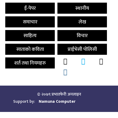
ई-पेपर
स्थानीय
समाचार
लेख
साहित्य
विचार
साताको कविता
प्राईभेसी पोलिसी
शर्त तथा नियमहरु
© २०७९ प्रभातफेरी अनलाइन
Support by:
Namuna Computer