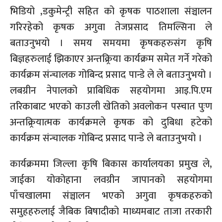
भिडियो ,डकुमेन्ट्री सहित को कृषक पाठशाला संञ्चालन
गरिरहेको कृषक अगुवा तेजप्रसाद तिमल्सिना ले
बताउनुभयो । समय समयमा कृषकहरुसंग कृषि
बिज्ञहरुलाई झिकाएर अन्तक्र्रिया कार्यक्रम समेत गर्ने गरेको
कार्यक्रम संन्चालक गोबिन्द प्रसाद पान्डे ले ले बताउनुभयो ।
लबग्रीन नेपालको प्राबिधिक सहयोगमा आइ.पि.एम
तरिकाबाट भएको काउली खेतिको अवलोकन पस्चात पुःण
अन्तक्र्रियात्मक कार्यक्रमले कृषक को दुबिधा हटेको
कार्यक्रम संन्चालक गोबिन्द प्रसाद पान्डे ले बताउनुभयो ।
कार्यक्रममा जिल्ला कृषि बिकास कार्यालयका प्रमुख ले,
जाईका योकोहाना लवग्रीन जापानको सहयोगमा
पाँचखालमा संञ्चालन भएको अगुवा कृषकहरुको
समुहहरुलाई जैबिक बिषादीको माध्यमबाट ताजा तरकारी