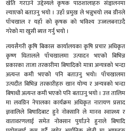
खेति गराउने उद्देस्यले कृषक पाठशालाहरु संञ्चालनमा
ल्याएको बताउनु भयो । उहाँ प्रमुख ले भन्नुभयो लब ग्रीनले
पाँचखाल र यहाँ को कृषक को भविश्य उज्जलबनाउदै
गरेको मा खुसी ब्यत्त गर्नु भयो ।
त्ययसैगरी कृषि बिकास कार्यालयका कृषि प्रचार अधिकृत
कृष्ण धितालले पाँचखालमा उत्पादन भएको बिभिन्न
प्रकारका ताजा तरकारीमा बिषादिको मात्रा अन्यत्रको भन्दा
अत्यन्त कमी भएको पनि बताउनु भयो। पाँचखालमा
उत्पदीत बिभिन्न तरकारीहरु खान योग्य र अन्यत्रको भन्दा
बिषाधी अत्यन्त कमी भएको पनि बताउनु भयो । उत्त तालिम
मा लवग्रिन नेपालका कार्यक्रम अधिकृत नारायण प्रसाद
ज्ञवालिले बिषादिबाट हुने नोक्सानि ले मानव स्वास्थ्य र
वातावरणलाई समेत नोक्सान पुर्याउने हुनाले बिषादि
प्रयोगलाई कम गर्दै लगेर अर्गानिक खेती मा आफुहरु