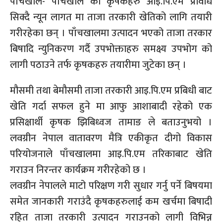
पाँचखाल- पाँचखाल का कृषकहरु आइ.पि.एम प्रविधि
सिक्दै न्यून लागत मा ताजा तरकारी खेतिको लागि तयारी
गरीरहेका छन् । पाँचखालमा उत्पादन भएको ताजा तरकार
बिषादि न्युनिकरण गर्दै उपभोक्ताहरु समक्ष्य उपभोग को
लागी पठाउने तर्फ कृषकहरु तयारीमा जुटेका छन् ।
मौसमी तथा बेमौसमी ताजा तरकारी आइ.पि.एम प्रबिधी बाट
खेति गर्दा सफल हुने मा आफु आशाबादी रहेको एक
प्रसिक्षार्थी कृषक झिबिध्वज तामाङ ले बताउनुभयो ।
लवग्रीन नेपाल वातावरण मैत्रि एकीकृत दीगो विकास
परियोजनाले पाँचखालमा आइ.पि.एम तरिकाबाट खेति
गराउन निरन्तर कार्यक्रम गरीरहेको छ ।
लवग्रीन नेपालले माटो परिक्षण गरी सुधार गर्नु पर्ने बिषयमा
समेत जानकारी गराउंदै कृषकहरुलाई कम खर्चमा बिषादी
रहित ताजा तरकारी उत्पादन गराउनको लागी विभिन्न