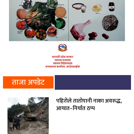
ताजा अपडेट
पहिरोले तातोपानी नाका अवरुद्ध,
आयात–निर्यात ठप्प