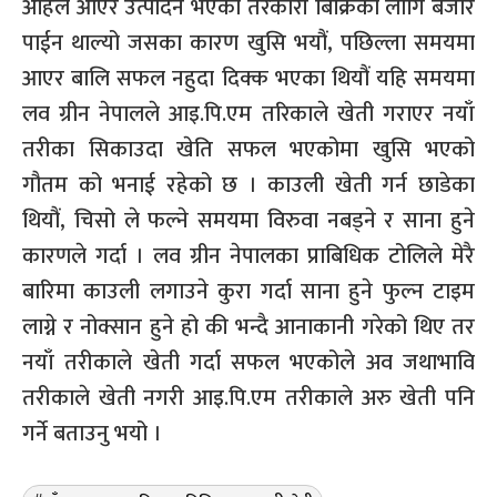
अहिले आएर उत्पादन भएको तरकारी बिक्रिको लागि बजार
पाईन थाल्यो जसका कारण खुसि भयौं, पछिल्ला समयमा
आएर बालि सफल नहुदा दिक्क भएका थियौं यहि समयमा
लव ग्रीन नेपालले आइ.पि.एम तरिकाले खेती गराएर नयाँ
तरीका सिकाउदा खेति सफल भएकोमा खुसि भएको
गौतम को भनाई रहेको छ । काउली खेती गर्न छाडेका
थियौं, चिसो ले फल्ने समयमा विरुवा नबड्ने र साना हुने
कारणले गर्दा । लव ग्रीन नेपालका प्राबिधिक टोलिले मेरै
बारिमा काउली लगाउने कुरा गर्दा साना हुने फुल्न टाइम
लाग्ने र नोक्सान हुने हो की भन्दै आनाकानी गरेको थिए तर
नयाँ तरीकाले खेती गर्दा सफल भएकोले अव जथाभावि
तरीकाले खेती नगरी आइ.पि.एम तरीकाले अरु खेती पनि
गर्ने बताउनु भयो ।