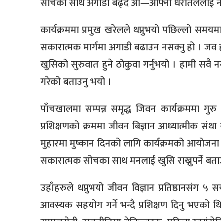
सोचको साथ अगाडी बढ्दै आ—आफ्नो धरातललाई न
कार्यक्रममा प्रमुख खरेलले थप्नुभयो पछिल्लो सम
सकारात्मक मार्गमा अगाडी बढाउन नसक्नु हो । जव
खुसिको सुरुवात हुने ठोकुवा गर्नुभयो । हामी सव
गरेको बताउनु भयो ।
पाँचखालमा सम्पन्न समृद्ध जिवन कार्यक्रममा गुरु
प्रशिक्षणको क्रममा जीवन बिज्ञान आध्यात्मीक संथ
मुहारमा मुष्कान दिनको लागि कार्यक्रमको आयोजना 
सकारात्मक सोचका साथ मनलाई खुसि राख्नुपर्ने बता
उहाँहरुले थप्नुभयो जीवन विज्ञान प्रतिष्ठानसंग 
आवस्यक सहयोग गर्ने भन्दै प्रशिक्षण दिनु भएको थि