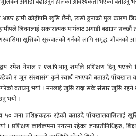
भुलिकन अगाडी बढाउनुनै हालको आवश्यकता भएको बताउनु भ
यमा आएर हामी कोहीपनि खुसि छैनौ, त्यसो हुनाको मुल कारण ज
 हामीपले जिवनलाई सकारात्मक मार्गबाट अगाडी बढाउन सक्छौं 
ै नगरवासिमा खुसिको सुरुवातको गर्नको लागि समृद्ध जीवनको 
 द्वय रमेश नेपाल र एल.पि.भानु शर्माले प्रशिक्षण दिनु भएको 
ा रहेको र जुन संस्थासंग कुनै स्वार्थ नभएको बताउदै पाँचखाल 
गरेको बताउनु भयो । मनलाई खुसि राख्न सके संसार खुसि रहने ब
उनु भयो ।
५ सय ५० जना प्रशिक्षकहरु रहेको बताउंदै पाँचखालवासिलाई खुसि
यो । प्रशिक्षण कार्यक्रममा नगरमा रहेका जनप्रतीनिधिहरु, शिक्