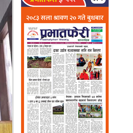
२०८३ सला श्रावण २० गते बुधबार