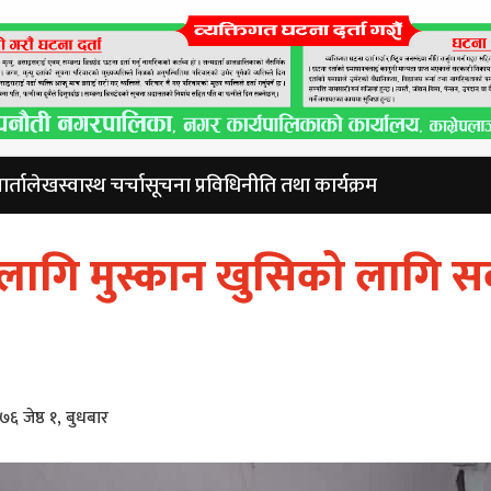
र्ता
लेख
स्वास्थ चर्चा
सूचना प्रविधि
नीति तथा कार्यक्रम
लागि मुस्कान खुसिको लागि 
६ जेष्ठ १, बुधबार